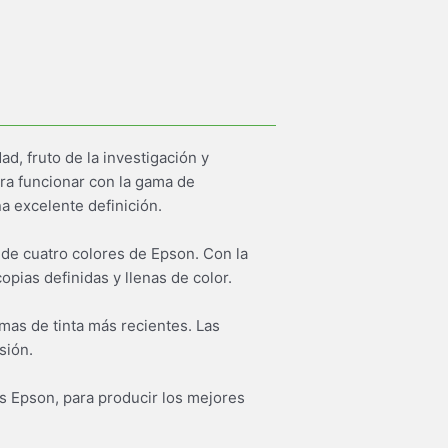
ad, fruto de la investigación y
ara funcionar con la gama de
a excelente definición.
3 de cuatro colores de Epson. Con la
pias definidas y llenas de color.
mas de tinta más recientes. Las
sión.
as Epson, para producir los mejores