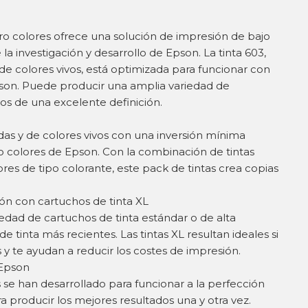
ro colores ofrece una solución de impresión de bajo
de la investigación y desarrollo de Epson. La tinta 603,
de colores vivos, está optimizada para funcionar con
son. Puede producir una amplia variedad de
os de una excelente definición.
tidas y de colores vivos con una inversión mínima
tro colores de Epson. Con la combinación de tintas
es de tipo colorante, este pack de tintas crea copias
ón con cartuchos de tinta XL
edad de cartuchos de tinta estándar o de alta
 tinta más recientes. Las tintas XL resultan ideales si
 te ayudan a reducir los costes de impresión.
 Epson
s se han desarrollado para funcionar a la perfección
a producir los mejores resultados una y otra vez.