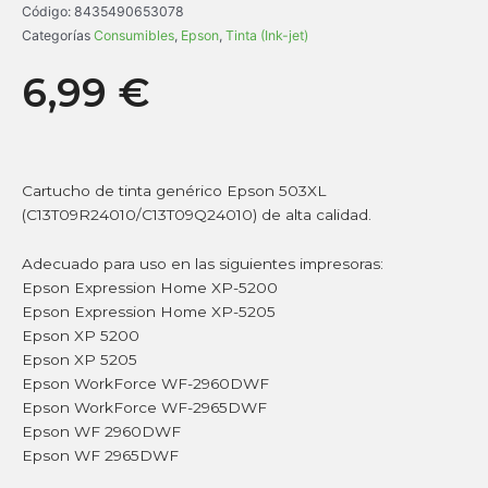
Código:
8435490653078
Categorías
Consumibles
,
Epson
,
Tinta (Ink-jet)
6,99
€
Cartucho de tinta genérico Epson 503XL
(C13T09R24010/C13T09Q24010) de alta calidad.
Adecuado para uso en las siguientes impresoras:
Epson Expression Home XP-5200
Epson Expression Home XP-5205
Epson XP 5200
Epson XP 5205
Epson WorkForce WF-2960DWF
Epson WorkForce WF-2965DWF
Epson WF 2960DWF
Epson WF 2965DWF