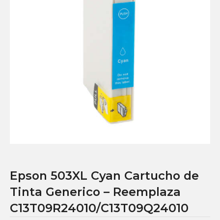
Epson 503XL Cyan Cartucho de
Tinta Generico – Reemplaza
C13T09R24010/C13T09Q24010