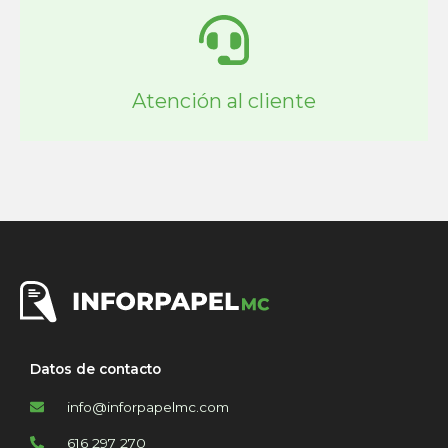
Atención al cliente
Datos de contacto
info@inforpapelmc.com
616 297 270