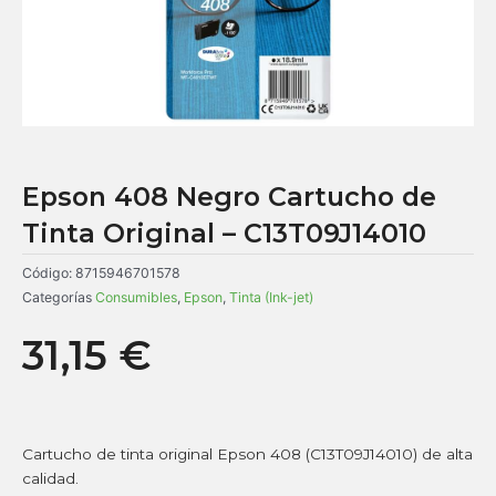
Epson 408 Negro Cartucho de
Tinta Original – C13T09J14010
Código:
8715946701578
Categorías
Consumibles
,
Epson
,
Tinta (Ink-jet)
31,15
€
Cartucho de tinta original Epson 408 (C13T09J14010) de alta
calidad.