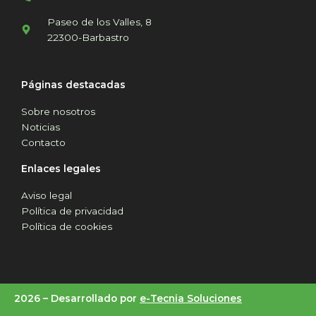
Paseo de los Valles, 8
22300-Barbastro
Páginas destacadas
Sobre nosotros
Noticias
Contacto
Enlaces legales
Aviso legal
Política de privacidad
Política de cookies
2026 –
Desarrollado por
e-Tecnia Soluciones