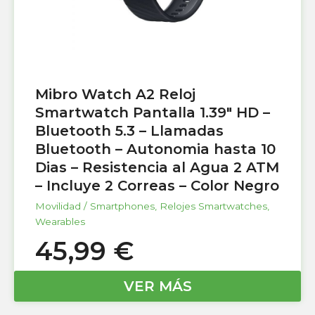
Mibro Watch A2 Reloj
Smartwatch Pantalla 1.39″ HD –
Bluetooth 5.3 – Llamadas
Bluetooth – Autonomia hasta 10
Dias – Resistencia al Agua 2 ATM
– Incluye 2 Correas – Color Negro
Movilidad / Smartphones
,
Relojes Smartwatches
,
Wearables
45,99
€
VER MÁS