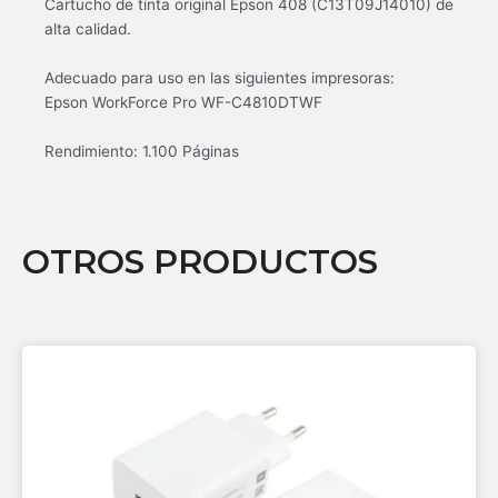
Cartucho de tinta original Epson 408 (C13T09J14010) de
alta calidad.
Adecuado para uso en las siguientes impresoras:
Epson WorkForce Pro WF-C4810DTWF
Rendimiento: 1.100 Páginas
OTROS PRODUCTOS