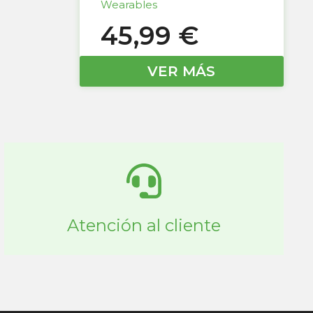
Wearables
45,99
€
VER MÁS
Atención al cliente