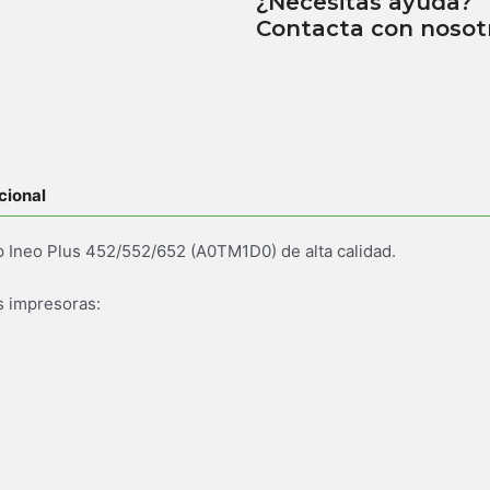
¿Necesitas ayuda?
Contacta con nosot
cional
 Ineo Plus 452/552/652 (A0TM1D0) de alta calidad.
s impresoras: