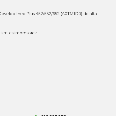
Develop Ineo Plus 452/552/652 (A0TM1D0) de alta
uientes impresoras: