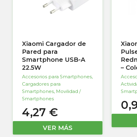
Xiaomi Cargador de
Xiao
Pared para
Puls
Smartphone USB-A
Redm
22.5W
– Co
Accesorios para Smartphones
,
Acceso
Cargadores para
Activi
Smartphones
,
Movilidad /
Smart
Smartphones
0,
4,27
€
VER MÁS