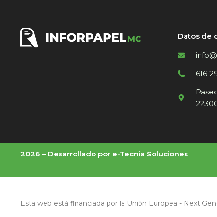
Datos de 
info@
616 2
Paseo 
22300
2026 –
Desarrollado por
e-Tecnia Soluciones
Esta web está financiada por la Unión Europea - Next Gen