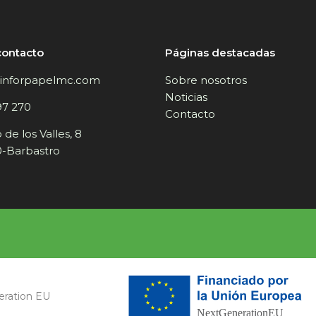
contacto
Páginas destacadas
inforpapelmc.com
Sobre nosotros
Noticias
97 270
Contacto
de los Valles, 8
-Barbastro
eration EU