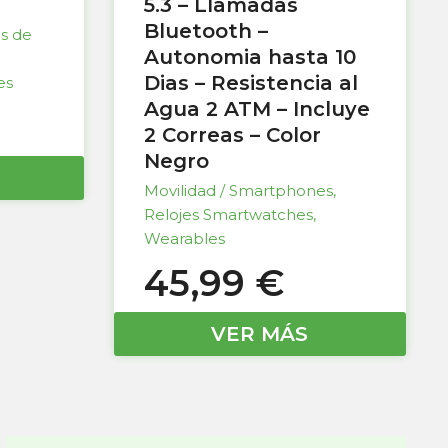
5.3 – Llamadas
Bluetooth –
as de
Autonomia hasta 10
Dias – Resistencia al
es
Agua 2 ATM – Incluye
2 Correas – Color
Negro
Movilidad / Smartphones
,
Relojes Smartwatches
,
Wearables
45,99
€
VER MÁS