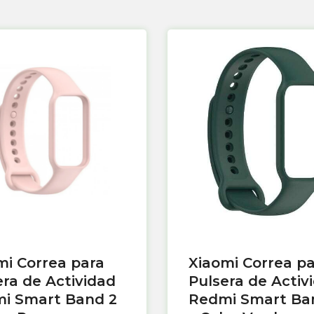
mi Correa para
Xiaomi Correa p
era de Actividad
Pulsera de Activ
i Smart Band 2
Redmi Smart Ba