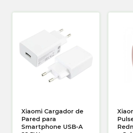
Xiaomi Cargador de
Xiao
Pared para
Puls
Smartphone USB-A
Redm