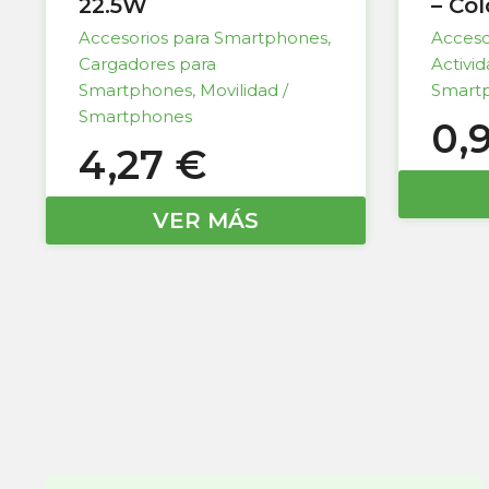
22.5W
– Co
Accesorios para Smartphones
,
Acceso
Cargadores para
Activi
Smartphones
,
Movilidad /
Smart
Smartphones
0,
4,27
€
VER MÁS