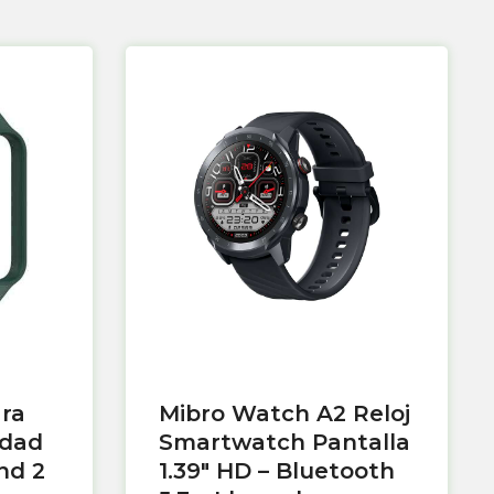
ara
Mibro Watch A2 Reloj
idad
Smartwatch Pantalla
nd 2
1.39″ HD – Bluetooth