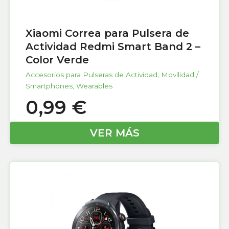
Xiaomi Correa para Pulsera de
Actividad Redmi Smart Band 2 –
Color Verde
Accesorios para Pulseras de Actividad
,
Movilidad /
Smartphones
,
Wearables
0,99
€
VER MÁS