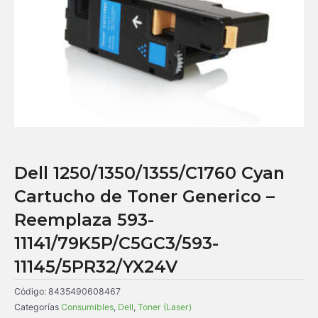
Dell 1250/1350/1355/C1760 Cyan
Cartucho de Toner Generico –
Reemplaza 593-
11141/79K5P/C5GC3/593-
11145/5PR32/YX24V
Código:
8435490608467
Categorías
Consumibles
,
Dell
,
Toner (Laser)