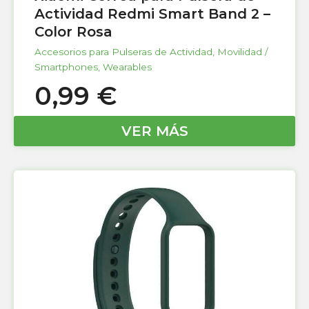
Actividad Redmi Smart Band 2 –
Color Rosa
Accesorios para Pulseras de Actividad
,
Movilidad /
Smartphones
,
Wearables
0,99
€
VER MÁS