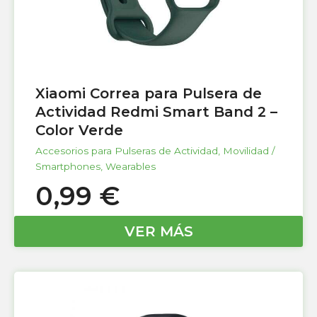
Xiaomi Correa para Pulsera de
Actividad Redmi Smart Band 2 –
Color Verde
Accesorios para Pulseras de Actividad
,
Movilidad /
Smartphones
,
Wearables
0,99
€
VER MÁS