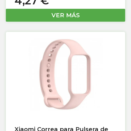
4,27
€
VER MÁS
Xiaomi Correa para Pulsera de