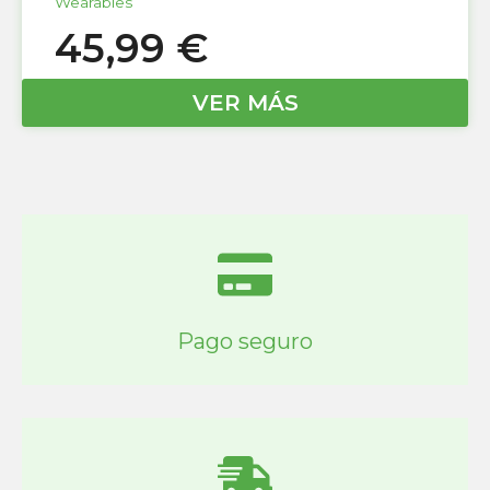
Wearables
45,99
€
VER MÁS
Pago seguro