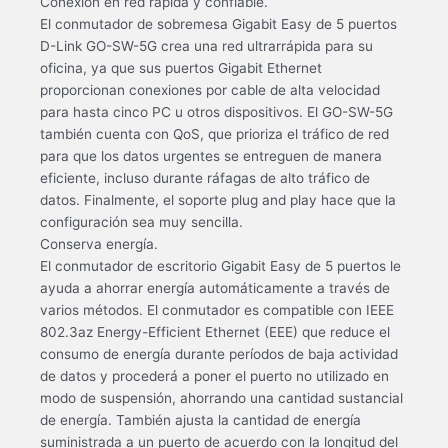
Conexión en red rápida y confiable.
El conmutador de sobremesa Gigabit Easy de 5 puertos
D-Link GO-SW-5G crea una red ultrarrápida para su
oficina, ya que sus puertos Gigabit Ethernet
proporcionan conexiones por cable de alta velocidad
para hasta cinco PC u otros dispositivos. El GO-SW-5G
también cuenta con QoS, que prioriza el tráfico de red
para que los datos urgentes se entreguen de manera
eficiente, incluso durante ráfagas de alto tráfico de
datos. Finalmente, el soporte plug and play hace que la
configuración sea muy sencilla.
Conserva energía.
El conmutador de escritorio Gigabit Easy de 5 puertos le
ayuda a ahorrar energía automáticamente a través de
varios métodos. El conmutador es compatible con IEEE
802.3az Energy-Efficient Ethernet (EEE) que reduce el
consumo de energía durante períodos de baja actividad
de datos y procederá a poner el puerto no utilizado en
modo de suspensión, ahorrando una cantidad sustancial
de energía. También ajusta la cantidad de energía
suministrada a un puerto de acuerdo con la longitud del