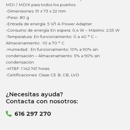
MDI / MDIX para todos los puertos
-Dimensiones: 91 x 73 x 22 mm
-Peso: 80 g
-Entrada de energía: 5 V/1 A Power Adapter
-Consumo de energía En espera: 0,4 W – Máximo: 2,55 W
-Temperatura: En funcionamiento: 0 a 40 ° C –
Almacenamiento: -10 a 70 ° C
-Humedad : En funcionamiento: 10% a 90% sin
condensación – Almacenamiento: 5% a 90% sin
condensación
-MTBF: 1.142.747 horas
-Certificaciones: Clase CE B, CB, LVD
¿Necesitas ayuda?
Contacta con nosotros:
616 297 270