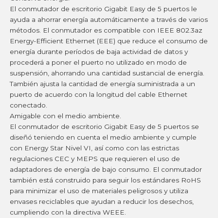
El conmutador de escritorio Gigabit Easy de 5 puertos le
ayuda a ahorrar energía automáticamente a través de varios
métodos. El conmutador es compatible con IEEE 802.3az
Energy-Efficient Ethernet (EEE) que reduce el consumo de
energía durante períodos de baja actividad de datos y
procederá a poner el puerto no utilizado en modo de
suspensión, ahorrando una cantidad sustancial de energía.
También ajusta la cantidad de energía suministrada a un
puerto de acuerdo con la longitud del cable Ethernet
conectado.
Amigable con el medio ambiente.
El conmutador de escritorio Gigabit Easy de 5 puertos se
diseñó teniendo en cuenta el medio ambiente y cumple
con Energy Star Nivel VI, así como con las estrictas
regulaciones CEC y MEPS que requieren el uso de
adaptadores de energía de bajo consumo. El conmutador
también está construido para seguir los estándares RoHS
para minimizar el uso de materiales peligrosos y utiliza
envases reciclables que ayudan a reducir los desechos,
cumpliendo con la directiva WEEE.