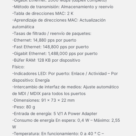
-Gigabit Ethernet: 2000 Mbps (dúplex completo)
-Método de transmisión: Almacenamiento y reenvío
-Tabla de direcciones MAC: 2 K
-Aprendizaje de direcciones MAC: Actualización
automática
-Tasas de filtrado / reenvío de paquetes:
-Ethernet: 14,880 pps por puerto
-Fast Ethernet: 148,800 pps por puerto
-Gigabit Ethernet: 1,488,000 pps por puerto
-Búfer RAM: 128 KB por dispositivo
Físico:
-Indicadores LED: Por puerto: Enlace / Actividad – Por
dispositivo: Energía
-Intercambio de interfaz de medios: Ajuste automático
de MDI / MDIX para todos los puertos
-Dimensiones: 91 x 73 x 22 mm
-Peso: 80 g
-Entrada de energía: 5 V/1 A Power Adapter
-Consumo de energía En espera: 0,4 W – Máximo: 2,55
W
-Temperatura: En funcionamiento: 0 a 40 ° C –