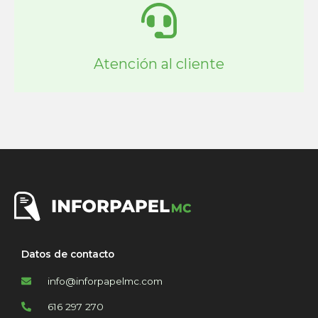
Atención al cliente
Datos de contacto
info@inforpapelmc.com
616 297 270