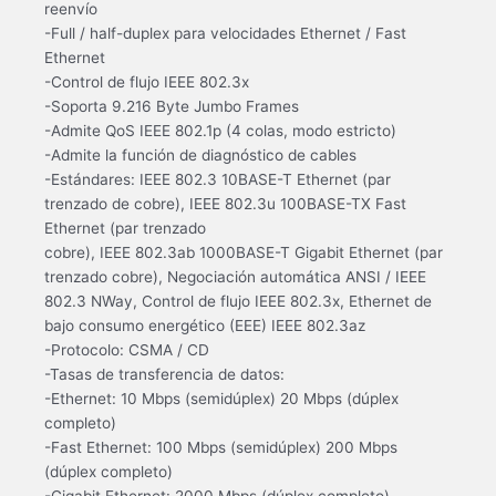
reenvío
-Full / half-duplex para velocidades Ethernet / Fast
Ethernet
-Control de flujo IEEE 802.3x
-Soporta 9.216 Byte Jumbo Frames
-Admite QoS IEEE 802.1p (4 colas, modo estricto)
-Admite la función de diagnóstico de cables
-Estándares: IEEE 802.3 10BASE-T Ethernet (par
trenzado de cobre), IEEE 802.3u 100BASE-TX Fast
Ethernet (par trenzado
cobre), IEEE 802.3ab 1000BASE-T Gigabit Ethernet (par
trenzado cobre), Negociación automática ANSI / IEEE
802.3 NWay, Control de flujo IEEE 802.3x, Ethernet de
bajo consumo energético (EEE) IEEE 802.3az
-Protocolo: CSMA / CD
-Tasas de transferencia de datos:
-Ethernet: 10 Mbps (semidúplex) 20 Mbps (dúplex
completo)
-Fast Ethernet: 100 Mbps (semidúplex) 200 Mbps
(dúplex completo)