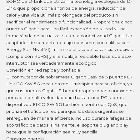
SOHO de D-Link que utilizan la tecnología ecológica de D-
Link, que proporciona ahorros de energía, reducción del
calor y una vida útil más prolongada del producto sin
sacrificar el rendimiento o funcionalidad. Proporciona cinco
puertos Gigabit para una fácil expansión de su red y una
forma rápida de actualizar su red a conectividad Gigabit. Un
adaptador de corriente de bajo consumo (con calificación
Energy Star Nivel VI), minimiza el uso de sustancias nocivas
(cumple con RoHS) y el embalaje reciclable hace que este
interruptor sea verdaderamente ecológico.
Conexión en red rápida y confiable.
El conmutador de sobremesa Gigabit Easy de 5 puertos D-
Link GO-SW-5G crea una red ultrarrápida para su oficina, ya
que sus puertos Gigabit Ethernet proporcionan conexiones
por cable de alta velocidad para hasta cinco PC u otros
dispositivos. El GO-SW-5G también cuenta con QoS, que
prioriza el tráfico de red para que los datos urgentes se
entreguen de manera eficiente, incluso durante ráfagas de
alto tráfico de datos. Finalmente, el soporte plug and play
hace que la configuración sea muy sencilla.
Conserva energía.