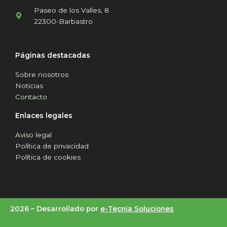
Paseo de los Valles, 8
22300-Barbastro
Páginas destacadas
Sobre nosotros
Noticias
Contacto
Enlaces legales
Aviso legal
Política de privacidad
Política de cookies
2026 –
Desarrollado por
e-Tecnia Soluciones