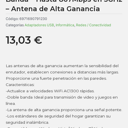
– Antena de Alta Ganancia
Código:
6971690791230
Categorías
Adaptadores USB
,
Informática
,
Redes / Conectividad
13,03
€
Las antenas de alta ganancia aumentan la sensibilidad del
enrutador, establecen conexiones a distancias más largas.
Proporcione una fuerte penetración en las paredes.
Caracteristicas:
-Actualice a velocidades WiFi AC1300 rápidas.
-Doble banda Ideal para transmisión de video y juegos en
línea.
-La antena de alta ganancia proporciona una señal potente.
-Los estándares de seguridad del hogar garantizan su
seguridad inalámbrica.