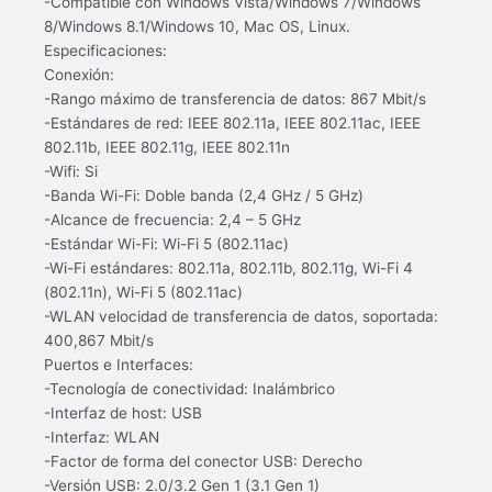
-Compatible con Windows Vista/Windows 7/Windows
8/Windows 8.1/Windows 10, Mac OS, Linux.
Especificaciones:
Conexión:
-Rango máximo de transferencia de datos: 867 Mbit/s
-Estándares de red: IEEE 802.11a, IEEE 802.11ac, IEEE
802.11b, IEEE 802.11g, IEEE 802.11n
-Wifi: Si
-Banda Wi-Fi: Doble banda (2,4 GHz / 5 GHz)
-Alcance de frecuencia: 2,4 – 5 GHz
-Estándar Wi-Fi: Wi-Fi 5 (802.11ac)
-Wi-Fi estándares: 802.11a, 802.11b, 802.11g, Wi-Fi 4
(802.11n), Wi-Fi 5 (802.11ac)
-WLAN velocidad de transferencia de datos, soportada:
400,867 Mbit/s
Puertos e Interfaces:
-Tecnología de conectividad: Inalámbrico
-Interfaz de host: USB
-Interfaz: WLAN
-Factor de forma del conector USB: Derecho
-Versión USB: 2.0/3.2 Gen 1 (3.1 Gen 1)