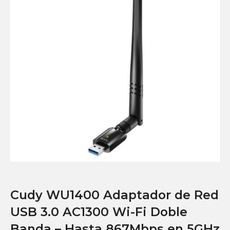
Cudy WU1400 Adaptador de Red
USB 3.0 AC1300 Wi-Fi Doble
Banda – Hasta 867Mbps en 5GHz