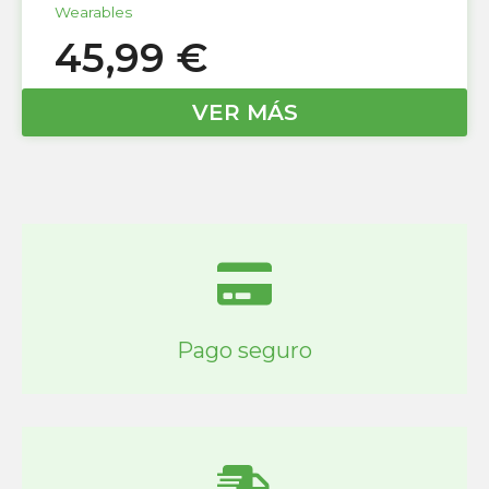
Wearables
45,99
€
VER MÁS
Pago seguro