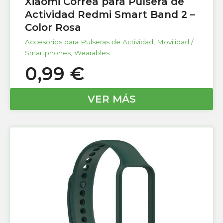
Xiaomi Correa para Pulsera de
Actividad Redmi Smart Band 2 –
Color Rosa
Accesorios para Pulseras de Actividad
,
Movilidad /
Smartphones
,
Wearables
0,99
€
VER MÁS