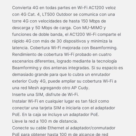
Convierta 4G en todas partes en Wi-Fi AC1200 veloz
con 4G Cat. 4, LT500 Outdoor se comunica con una
torre 4G con velocidades de hasta 150 Mbps de
descarga y 50 Mbps de carga. Con MU-MIMO y
funciones de doble banda, el AC1200 Wi-Fi comparte el
rápido 4G con más de 30 dispositivos y minimiza la
latencia. Cobertura Wi-Fi mejorada con Beamforming.
Rendimiento de cobertura Wi-Fi probado en cuatro
escenarios diferentes, logrado mediante la tecnología
Beamforming y dos antenas integradas. Si su espacio es
demasiado grande para que lo cubra un enrutador
exterior Cudy 4G, puede ampliar su cobertura Wi-Fi a
una red Mesh agregando otro AP Cudy.
Inserte una SIM, disfrute de Wi-Fi.
Instalar Wi-Fi en cualquier lugar es tan fácil como
conectar una tarjeta SIM e iniciarla con el adaptador
PoE. En la caja se incluye un adaptador PoE.
Lleve la red a 100 m de distancia.
Conecte su cable Ethernet al adaptador/conmutador
PoE para obtener hasta 100 m de alcance de red