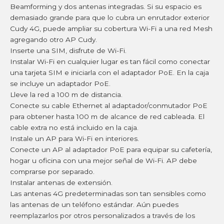
Beamforming y dos antenas integradas. Si su espacio es
demasiado grande para que lo cubra un enrutador exterior
Cudy 4G, puede ampliar su cobertura Wi-Fi a una red Mesh
agregando otro AP Cudy.
Inserte una SIM, disfrute de Wi-Fi.
Instalar Wi-Fi en cualquier lugar es tan fácil como conectar
una tarjeta SIM e iniciarla con el adaptador PoE. En la caja
se incluye un adaptador PoE.
Lleve la red a 100 m de distancia.
Conecte su cable Ethernet al adaptador/conmutador PoE
para obtener hasta 100 m de alcance de red cableada. El
cable extra no está incluido en la caja.
Instale un AP para Wi-Fi en interiores.
Conecte un AP al adaptador PoE para equipar su cafetería,
hogar u oficina con una mejor señal de Wi-Fi. AP debe
comprarse por separado.
Instalar antenas de extensión.
Las antenas 4G predeterminadas son tan sensibles como
las antenas de un teléfono estándar. Aún puedes
reemplazarlos por otros personalizados a través de los