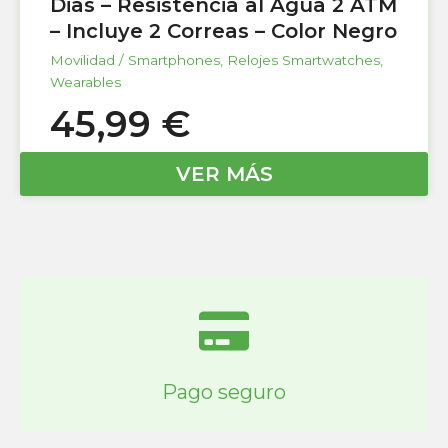
Dias – Resistencia al Agua 2 ATM
– Incluye 2 Correas – Color Negro
Movilidad / Smartphones
,
Relojes Smartwatches
,
Wearables
45,99
€
VER MÁS
Pago seguro