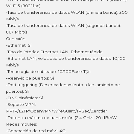
Wi-Fi 5 (802.11ac)
-Tasa de transferencia de datos WLAN (primera banda): 300
Mbit/s
-Tasa de transferencia de datos WLAN (segunda banda):
867 Mbit/s
Conexión:
-Ethernet: Sí
-Tipo de interfaz Ethernet LAN: Ethernet rápido
-Ethernet LAN, velocidad de transferencia de datos: 10,100
Mbit/s
-Tecnología de cableado: 10/100Base-T(X)
-Reenvío de puertos: Sí
-Port triggering (Desencadenamiento o lanzamiento de
puertos): Sí
-DNS dinámico: Sí
-Soporte VPN:
PPTP/L2TP/OpenVPN/WireGuard/IPSec/Zerotier
-Potencia máxima de transmisión (2,4 GHz): 20 dBmW
Redes móviles:
-Generación de red móvil: 4G