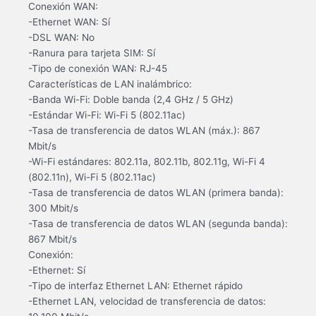
Conexión WAN:
-Ethernet WAN: Sí
-DSL WAN: No
-Ranura para tarjeta SIM: Sí
-Tipo de conexión WAN: RJ-45
Características de LAN inalámbrico:
-Banda Wi-Fi: Doble banda (2,4 GHz / 5 GHz)
-Estándar Wi-Fi: Wi-Fi 5 (802.11ac)
-Tasa de transferencia de datos WLAN (máx.): 867
Mbit/s
-Wi-Fi estándares: 802.11a, 802.11b, 802.11g, Wi-Fi 4
(802.11n), Wi-Fi 5 (802.11ac)
-Tasa de transferencia de datos WLAN (primera banda):
300 Mbit/s
-Tasa de transferencia de datos WLAN (segunda banda):
867 Mbit/s
Conexión:
-Ethernet: Sí
-Tipo de interfaz Ethernet LAN: Ethernet rápido
-Ethernet LAN, velocidad de transferencia de datos: