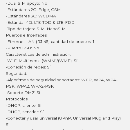
-Dual SIM apoyo: No
-Estándares 2G: Edge, GSM
-Estándares 3G: WCDMA
-Estándar 4G: LTE-TDD & LTE-FDD
-Tipo de tarjeta SIM: NanoSIM
Puertos e Interfaces:
-Ethernet LAN (RJ-45) cantidad de puertos: 1
-Puerto USB: No
Características de administración:
-Wi-Fi Multimedia (WMM)/(WME): Sí
-Conexión de redes: Sí
Seguridad:
-Algoritmos de seguridad soportados: WEP, WPA, WPA-
PSK, WPA2, WPA2-PSK
-Soporte DMZ: Sí
Protocolos:
-DHCP, cliente: Sí
-DHCP, servidor: Sí
-Conectar y usar universal (UPnP, Universal Plug and Play):
Sí