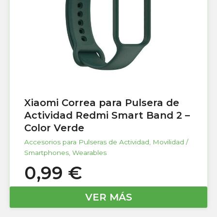
Xiaomi Correa para Pulsera de
Actividad Redmi Smart Band 2 –
Color Verde
Accesorios para Pulseras de Actividad
,
Movilidad /
Smartphones
,
Wearables
0,99
€
VER MÁS