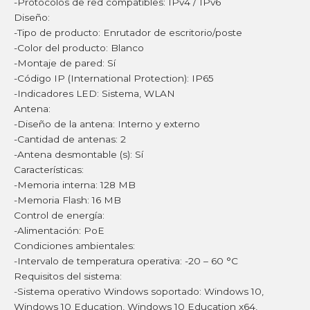
-Protocolos de red compatibles: IPv4 / IPv6
Diseño:
-Tipo de producto: Enrutador de escritorio/poste
-Color del producto: Blanco
-Montaje de pared: Sí
-Código IP (International Protection): IP65
-Indicadores LED: Sistema, WLAN
Antena:
-Diseño de la antena: Interno y externo
-Cantidad de antenas: 2
-Antena desmontable (s): Sí
Características:
-Memoria interna: 128 MB
-Memoria Flash: 16 MB
Control de energía:
-Alimentación: PoE
Condiciones ambientales:
-Intervalo de temperatura operativa: -20 – 60 °C
Requisitos del sistema:
-Sistema operativo Windows soportado: Windows 10,
Windows 10 Education, Windows 10 Education x64,