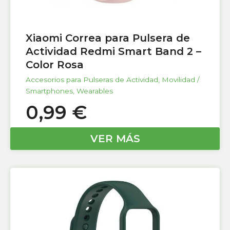
Xiaomi Correa para Pulsera de
Actividad Redmi Smart Band 2 –
Color Rosa
Accesorios para Pulseras de Actividad
,
Movilidad /
Smartphones
,
Wearables
0,99
€
VER MÁS