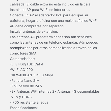
cableada. El cable extra no está incluido en la caja.
Instale un AP para Wi-Fi en interiores.
Conecte un AP al adaptador PoE para equipar su
cafetería, hogar u oficina con una mejor señal de Wi-Fi.
AP debe comprarse por separado.
Instalar antenas de extensión.
Las antenas 4G predeterminadas son tan sensibles
como las antenas de un teléfono estándar. Aún puedes
reemplazarlos por otros personalizados a través de los
conectores SMA.
Caracteristicas:
-LTE FDD/TDD Cat 4
-Wi-Fi AC1200
-1× WAN/LAN 10/100 Mbps
-Ranura Nano SIM
-PoE pasivo de 24 V
-2× Antenas WiFi internas 2× Antenas 4G desmontables
-VPN y DDNS
-IP65 resistente al agua
Especificaciones: