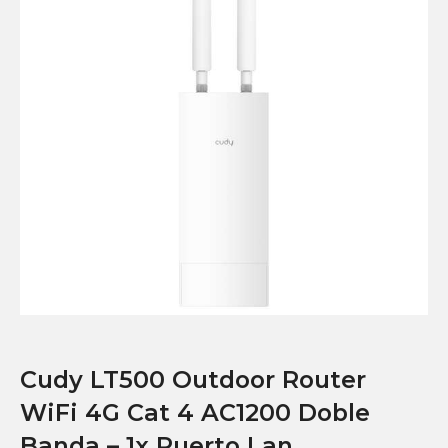
Cudy LT500 Outdoor Router
WiFi 4G Cat 4 AC1200 Doble
Banda – 1x Puerto Lan