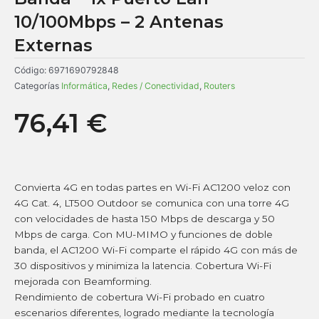
10/100Mbps – 2 Antenas
Externas
Código:
6971690792848
Categorías
Informática
,
Redes / Conectividad
,
Routers
76,41
€
Convierta 4G en todas partes en Wi-Fi AC1200 veloz con
4G Cat. 4, LT500 Outdoor se comunica con una torre 4G
con velocidades de hasta 150 Mbps de descarga y 50
Mbps de carga. Con MU-MIMO y funciones de doble
banda, el AC1200 Wi-Fi comparte el rápido 4G con más de
30 dispositivos y minimiza la latencia. Cobertura Wi-Fi
mejorada con Beamforming.
Rendimiento de cobertura Wi-Fi probado en cuatro
escenarios diferentes, logrado mediante la tecnología