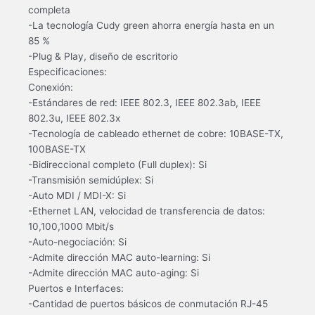
completa
-La tecnología Cudy green ahorra energía hasta en un
85 %
-Plug & Play, diseño de escritorio
Especificaciones:
Conexión:
-Estándares de red: IEEE 802.3, IEEE 802.3ab, IEEE
802.3u, IEEE 802.3x
-Tecnología de cableado ethernet de cobre: 10BASE-TX,
100BASE-TX
-Bidireccional completo (Full duplex): Si
-Transmisión semidúplex: Si
-Auto MDI / MDI-X: Si
-Ethernet LAN, velocidad de transferencia de datos:
10,100,1000 Mbit/s
-Auto-negociación: Si
-Admite dirección MAC auto-learning: Si
-Admite dirección MAC auto-aging: Si
Puertos e Interfaces:
-Cantidad de puertos básicos de conmutación RJ-45