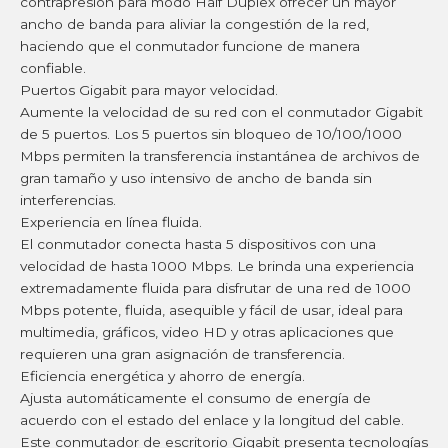
contrapresión para modo Half Duplex ofrecer un mayor
ancho de banda para aliviar la congestión de la red,
haciendo que el conmutador funcione de manera
confiable.
Puertos Gigabit para mayor velocidad.
Aumente la velocidad de su red con el conmutador Gigabit
de 5 puertos. Los 5 puertos sin bloqueo de 10/100/1000
Mbps permiten la transferencia instantánea de archivos de
gran tamaño y uso intensivo de ancho de banda sin
interferencias.
Experiencia en línea fluida.
El conmutador conecta hasta 5 dispositivos con una
velocidad de hasta 1000 Mbps. Le brinda una experiencia
extremadamente fluida para disfrutar de una red de 1000
Mbps potente, fluida, asequible y fácil de usar, ideal para
multimedia, gráficos, video HD y otras aplicaciones que
requieren una gran asignación de transferencia.
Eficiencia energética y ahorro de energía.
Ajusta automáticamente el consumo de energía de
acuerdo con el estado del enlace y la longitud del cable.
Este conmutador de escritorio Gigabit presenta tecnologías