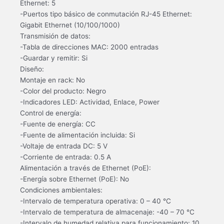
Ethernet: 5
-Puertos tipo básico de conmutación RJ-45 Ethernet:
Gigabit Ethernet (10/100/1000)
Transmisión de datos:
-Tabla de direcciones MAC: 2000 entradas
-Guardar y remitir: Si
Diseño:
Montaje en rack: No
-Color del producto: Negro
-Indicadores LED: Actividad, Enlace, Power
Control de energía:
-Fuente de energía: CC
-Fuente de alimentación incluida: Si
-Voltaje de entrada DC: 5 V
-Corriente de entrada: 0.5 A
Alimentación a través de Ethernet (PoE):
-Energía sobre Ethernet (PoE): No
Condiciones ambientales:
-Intervalo de temperatura operativa: 0 – 40 °C
-Intervalo de temperatura de almacenaje: -40 – 70 °C
-Intervalo de humedad relativa para funcionamiento: 10