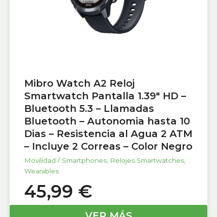
Mibro Watch A2 Reloj
Smartwatch Pantalla 1.39″ HD –
Bluetooth 5.3 – Llamadas
Bluetooth – Autonomia hasta 10
Dias – Resistencia al Agua 2 ATM
– Incluye 2 Correas – Color Negro
Movilidad / Smartphones
,
Relojes Smartwatches
,
Wearables
45,99
€
VER MÁS