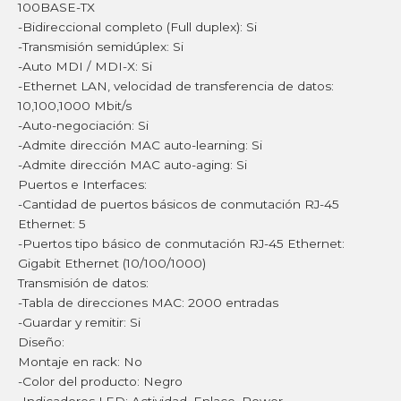
100BASE-TX
-Bidireccional completo (Full duplex): Si
-Transmisión semidúplex: Si
-Auto MDI / MDI-X: Si
-Ethernet LAN, velocidad de transferencia de datos:
10,100,1000 Mbit/s
-Auto-negociación: Si
-Admite dirección MAC auto-learning: Si
-Admite dirección MAC auto-aging: Si
Puertos e Interfaces:
-Cantidad de puertos básicos de conmutación RJ-45
Ethernet: 5
-Puertos tipo básico de conmutación RJ-45 Ethernet:
Gigabit Ethernet (10/100/1000)
Transmisión de datos:
-Tabla de direcciones MAC: 2000 entradas
-Guardar y remitir: Si
Diseño:
Montaje en rack: No
-Color del producto: Negro
-Indicadores LED: Actividad, Enlace, Power