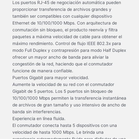
Los puertos RJ-45 de negociación automática pueden
proporcionar transferencia de archivos grandes y
también ser compatibles con cualquier dispositivo
Ethernet de 10/100/1000 Mbps. Con arquitectura de
conmutación sin bloqueo, el producto reenvía y filtra
paquetes a máxima velocidad de cable para obtener el
máximo rendimiento. Control de flujo IEEE 802.3x para
modo Full Duplex y contrapresión para modo Half Duplex
ofrecer un mayor ancho de banda para aliviar la
congestión de la red, haciendo que el conmutador
funcione de manera confiable.
Puertos Gigabit para mayor velocidad.
Aumente la velocidad de su red con el conmutador
Gigabit de 5 puertos. Los 5 puertos sin bloqueo de
10/100/1000 Mbps permiten la transferencia instantánea
de archivos de gran tamaño y uso intensivo de ancho de
banda sin interferencias.
Experiencia en línea fluida.
El conmutador conecta hasta 5 dispositivos con una
velocidad de hasta 1000 Mbps. Le brinda una
experiencia extremadamente fluida para disfrutar de una