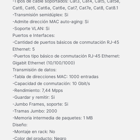
-Tipos de cable soportados: Cat3, Cat4, Cat5, Cat5e,
Cat6, Cat6, Cat6a, Cat6e, Cat7, Cat7e, Cat8, Cat8.1
-Transmisión semidúplex: Si
-Admite dirección MAC auto-aging: Si
-Soporte VLAN: Si
Puertos e Interfaces:
-Cantidad de puertos básicos de conmutación RJ-45
Ethernet: 5
-Puertos tipo básico de conmutación RJ-45 Ethernet:
Gigabit Ethernet (10/100/1000)
Transmisión de datos:
-Tabla de direcciones MAC: 1000 entradas
-Capacidad de conmutación: 10 Gbit/s
-Rendimiento: 7,44 Mpps
-Guardar y remitir: Si
-Jumbo Frames, soporte: Si
-Tramas Jumbo: 2000
-Memoria intermedia de paquetes: 1 MB
Diseño:
-Montaje en rack: No
-Color del producto: Negro