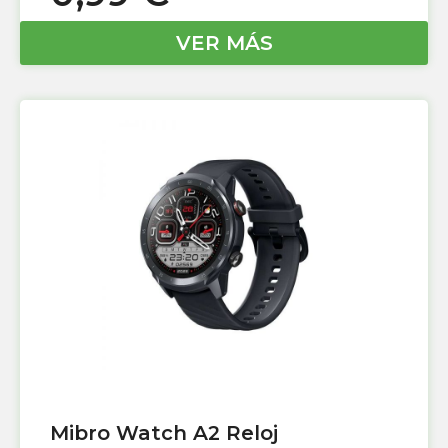
VER MÁS
Mibro Watch A2 Reloj