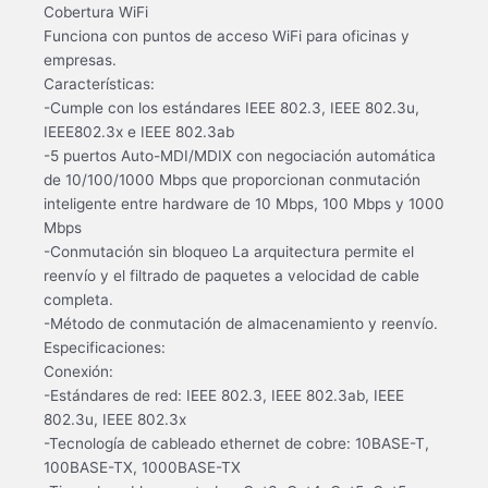
Cobertura WiFi
Funciona con puntos de acceso WiFi para oficinas y
empresas.
Características:
-Cumple con los estándares IEEE 802.3, IEEE 802.3u,
IEEE802.3x e IEEE 802.3ab
-5 puertos Auto-MDI/MDIX con negociación automática
de 10/100/1000 Mbps que proporcionan conmutación
inteligente entre hardware de 10 Mbps, 100 Mbps y 1000
Mbps
-Conmutación sin bloqueo La arquitectura permite el
reenvío y el filtrado de paquetes a velocidad de cable
completa.
-Método de conmutación de almacenamiento y reenvío.
Especificaciones:
Conexión:
-Estándares de red: IEEE 802.3, IEEE 802.3ab, IEEE
802.3u, IEEE 802.3x
-Tecnología de cableado ethernet de cobre: 10BASE-T,
100BASE-TX, 1000BASE-TX