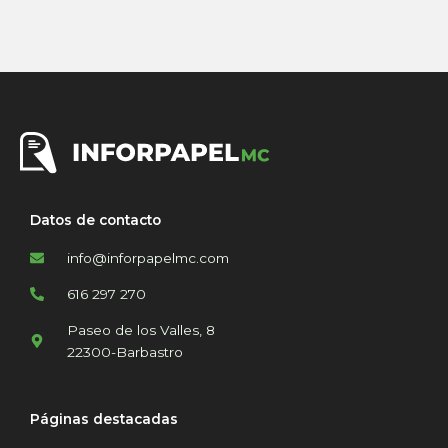
Datos de contacto
info@inforpapelmc.com
616 297 270
Paseo de los Valles, 8
22300-Barbastro
Páginas destacadas