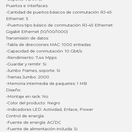
Puertos e Interfaces:
-Cantidad de puertos básicos de conmutación RJ-45
Ethernet: 5
-Puertos tipo básico de conmutación RJ-45 Ethernet:
Gigabit Ethernet (10/100/1000)
Transmisión de datos:
-Tabla de direcciones MAC: 1000 entradas
-Capacidad de conmutación: 10 Gbit/s
-Rendimiento: 7,44 Mpps
-Guardar y remitir: Si
-Jumbo Frames, soporte: Si
-Tramas Jumbo: 2000
-Memoria intermedia de paquetes: 1 MB
Diseño:
-Montaje en rack: No
-Color del producto: Negro
-Indicadores LED: Actividad, Enlace, Power
Control de energía:
-Fuente de energía: AC/DC
-Fuente de alimentación incluida: Si