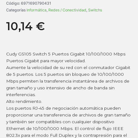
Código:
6971690790431
Categorías
Informática
,
Redes / Conectividad
,
Switchs
10,14
€
Cudy GS105 Switch 5 Puertos Gigabit 10/100/1000 Mbps
Puertos Gigabit para mayor velocidad.
Aumente la velocidad de su red con el conmutador Gigabit
de 5 puertos. Los 5 puertos sin bloqueo de 10/100/1000
Mbps permiten la transferencia instantánea de archivos de
gran tamaño y uso intensivo de ancho de banda sin
interferencias.
Alto rendimiento.
Los puertos RJ-45 de negociación automática pueden
proporcionar una transferencia de archivos de gran tamaño
y también ser compatibles con cualquier dispositivo
Ethernet de 10/100/1000 Mbps. El control de flujo IEEE
802.3x para el modo Full Duplex y la contrapresión para el