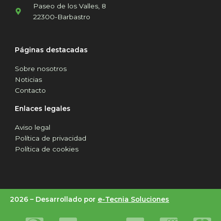
Paseo de los Valles, 8
22300-Barbastro
Páginas destacadas
Sobre nosotros
Noticias
Contacto
Enlaces legales
Aviso legal
Política de privacidad
Política de cookies
2026 –
Desarrollado por
e-Tecnia Soluciones