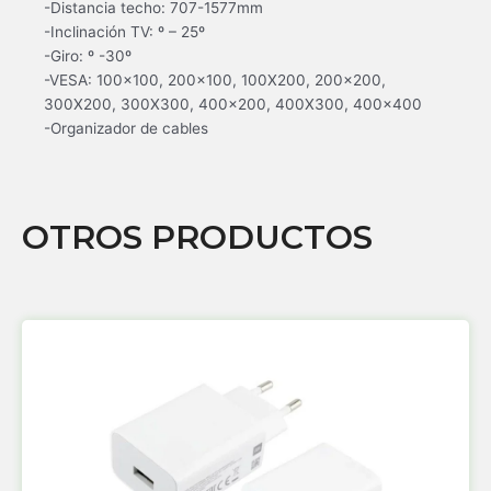
-Distancia techo: 707-1577mm
-Inclinación TV: º – 25º
-Giro: º -30º
-VESA: 100×100, 200×100, 100X200, 200×200,
300X200, 300X300, 400×200, 400X300, 400×400
-Organizador de cables
OTROS PRODUCTOS