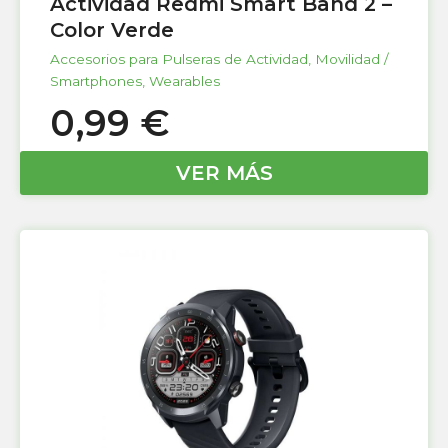
Actividad Redmi Smart Band 2 –
Color Verde
Accesorios para Pulseras de Actividad
,
Movilidad /
Smartphones
,
Wearables
0,99
€
VER MÁS