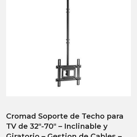
Cromad Soporte de Techo para
TV de 32″-70″ – Inclinable y
Giratorio – Gestion de Cables –