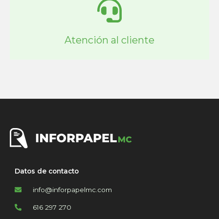
Atención al cliente
Datos de contacto
info@inforpapelmc.com
616 297 270