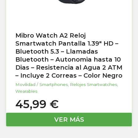
Mibro Watch A2 Reloj
Smartwatch Pantalla 1.39″ HD –
Bluetooth 5.3 – Llamadas
Bluetooth – Autonomia hasta 10
Dias – Resistencia al Agua 2 ATM
– Incluye 2 Correas – Color Negro
Movilidad / Smartphones
,
Relojes Smartwatches
,
Wearables
45,99
€
VER MÁS