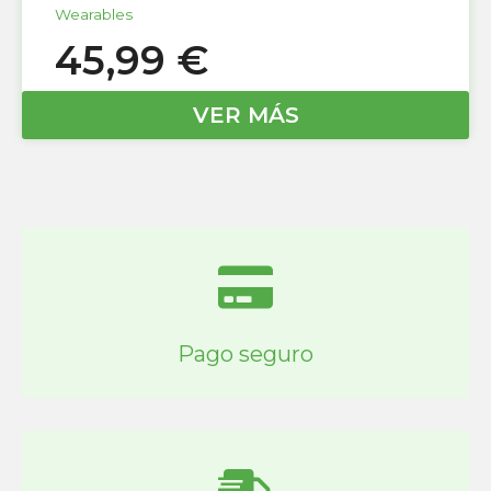
Wearables
45,99
€
VER MÁS
Pago seguro