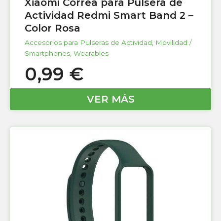
Xiaomi Correa para Pulsera de
Actividad Redmi Smart Band 2 –
Color Rosa
Accesorios para Pulseras de Actividad
,
Movilidad /
Smartphones
,
Wearables
0,99
€
VER MÁS