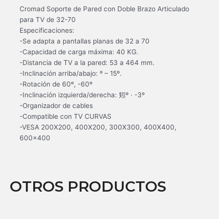
Cromad Soporte de Pared con Doble Brazo Articulado
para TV de 32-70
Especificaciones:
-Se adapta a pantallas planas de 32 a 70
-Capacidad de carga máxima: 40 KG.
-Distancia de TV a la pared: 53 a 464 mm.
-Inclinación arriba/abajo: º – 15º.
-Rotación de 60º, -60º
-Inclinación izquierda/derecha: 矧º · -3º
-Organizador de cables
-Compatible con TV CURVAS
-VESA 200X200, 400X200, 300X300, 400X400,
600×400
OTROS PRODUCTOS