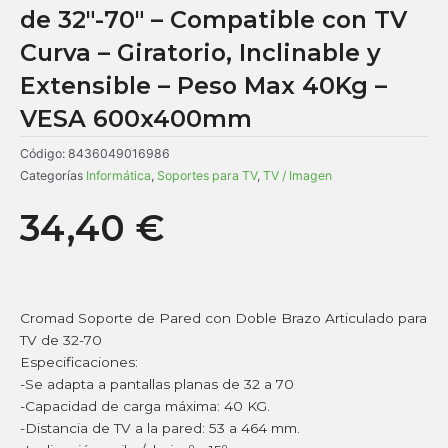
de 32″-70″ – Compatible con TV
Curva – Giratorio, Inclinable y
Extensible – Peso Max 40Kg –
VESA 600x400mm
Código:
8436049016986
Categorías
Informática
,
Soportes para TV
,
TV / Imagen
34,40
€
Cromad Soporte de Pared con Doble Brazo Articulado para
TV de 32-70
Especificaciones:
-Se adapta a pantallas planas de 32 a 70
-Capacidad de carga máxima: 40 KG.
-Distancia de TV a la pared: 53 a 464 mm.