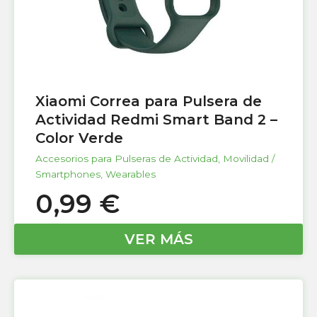
Xiaomi Correa para Pulsera de
Actividad Redmi Smart Band 2 –
Color Verde
Accesorios para Pulseras de Actividad
,
Movilidad /
Smartphones
,
Wearables
0,99
€
VER MÁS