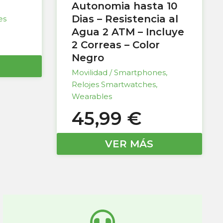
Autonomia hasta 10
Dias – Resistencia al
es
Agua 2 ATM – Incluye
2 Correas – Color
Negro
Movilidad / Smartphones
,
Relojes Smartwatches
,
Wearables
45,99
€
VER MÁS