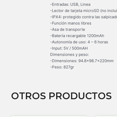
-Entradas: USB, Linea
-Lector de tarjeta microSD (no inclu
-IPX4: protegido contra las salpicad
-Función manos libres
-Asa de transporte
-Batería recargable 1200mAh
-Autonomía de uso: 4 – 6 horas
-Input: 5V / 500mAH
Dimensiones y peso:
-Dimensiones: 94.8×98.7x220mm
-Peso: 827gr
OTROS PRODUCTOS