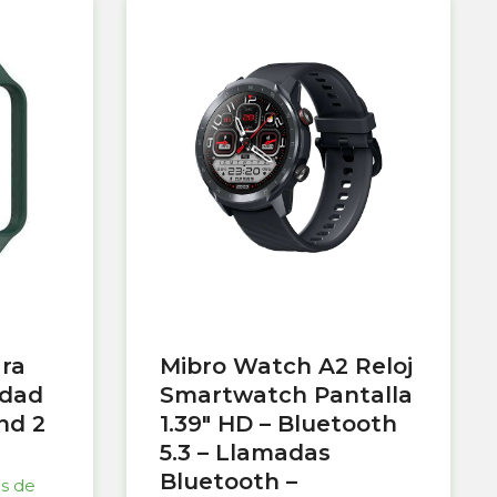
ara
Mibro Watch A2 Reloj
idad
Smartwatch Pantalla
nd 2
1.39″ HD – Bluetooth
5.3 – Llamadas
Bluetooth –
as de