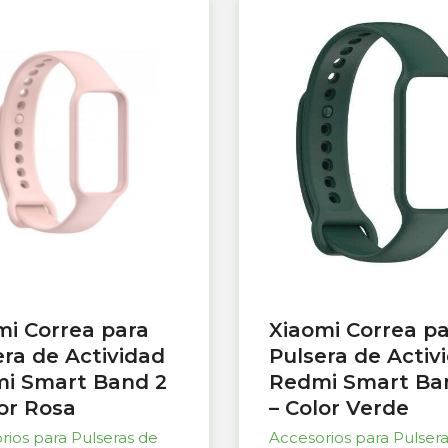
mi Correa para
Xiaomi Correa p
era de Actividad
Pulsera de Activ
i Smart Band 2
Redmi Smart Ba
lor Rosa
– Color Verde
rios para Pulseras de
Accesorios para Pulser