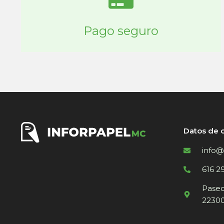
Pago seguro
Datos de 
info@
616 2
Paseo 
22300