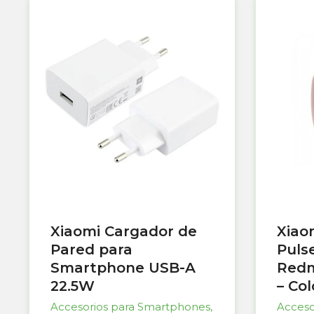
Xiaomi Cargador de
Xiao
Pared para
Puls
Smartphone USB-A
Redm
22.5W
– Co
Accesorios para Smartphones
,
Acceso