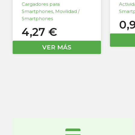
Cargadores para
Activi
Smartphones
,
Movilidad /
Smart
Smartphones
0,
4,27
€
VER MÁS