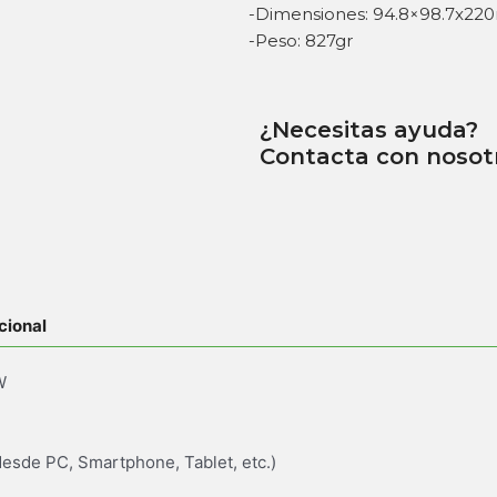
-Dimensiones: 94.8×98.7x2
-Peso: 827gr
¿Necesitas ayuda?
Contacta con nosot
cional
W
desde PC, Smartphone, Tablet, etc.)