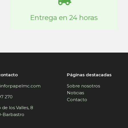
Entrega en 24 horas
contacto
Páginas destacadas
inforpapelmc.com
Sobre nosotros
Noticias
97 270
Contacto
de los Valles, 8
-Barbastro