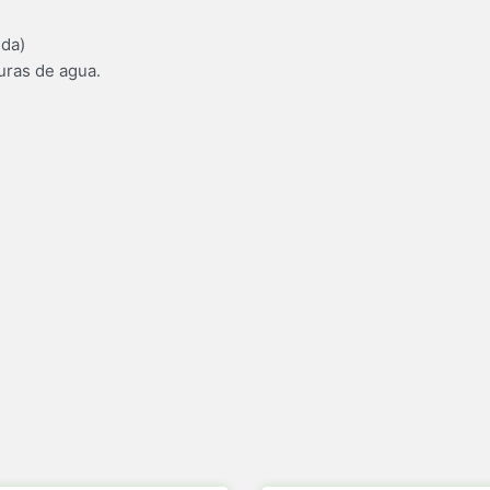
ida)
uras de agua.