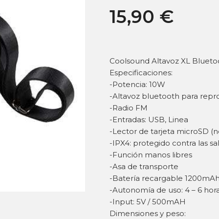
15,90
€
Coolsound Altavoz XL Bluet
Especificaciones:
-Potencia: 10W
-Altavoz bluetooth para repr
-Radio FM
-Entradas: USB, Linea
-Lector de tarjeta microSD (n
-IPX4: protegido contra las s
-Función manos libres
-Asa de transporte
-Batería recargable 1200mA
-Autonomía de uso: 4 – 6 hor
-Input: 5V / 500mAH
Dimensiones y peso: