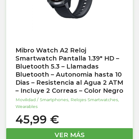
Mibro Watch A2 Reloj
Smartwatch Pantalla 1.39″ HD –
Bluetooth 5.3 – Llamadas
Bluetooth – Autonomia hasta 10
Dias – Resistencia al Agua 2 ATM
– Incluye 2 Correas – Color Negro
Movilidad / Smartphones
,
Relojes Smartwatches
,
Wearables
45,99
€
VER MÁS