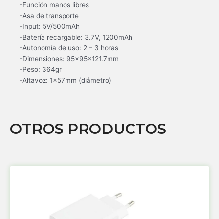
-Función manos libres
-Asa de transporte
-Input: 5V/500mAh
-Batería recargable: 3.7V, 1200mAh
-Autonomía de uso: 2 – 3 horas
-Dimensiones: 95x95x121.7mm
-Peso: 364gr
-Altavoz: 1x57mm (diámetro)
OTROS PRODUCTOS