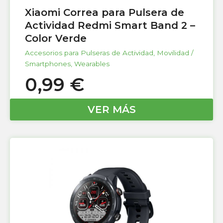
Xiaomi Correa para Pulsera de
Actividad Redmi Smart Band 2 –
Color Verde
Accesorios para Pulseras de Actividad
,
Movilidad /
Smartphones
,
Wearables
0,99
€
VER MÁS