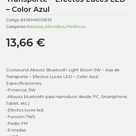
– Color Azul
Código:
8436049035635
Categorías
Altavoces
,
Informática
,
Periféricos
13,66
€
Coolsound Altavoz Bluetooth Light Boom 5W – Asa de
Transporte – Efectos Luces LED – Color Azul
Especificaciones:
-Potencia: 5W
-Altavoz bluetooth para reproducir desde PC, Smartphone,
Tablet, etc.)
-Efectos luces led.
-Función TWS
-Radio FM
-Entradas: