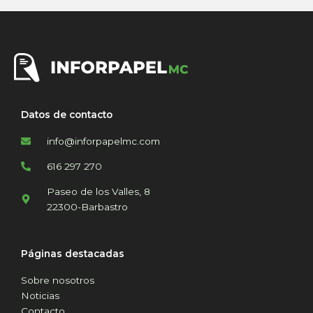
Datos de contacto
info@inforpapelmc.com
616 297 270
Paseo de los Valles, 8
22300-Barbastro
Páginas destacadas
Sobre nosotros
Noticias
Contacto