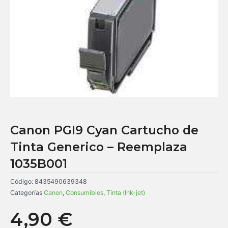
Canon PGI9 Cyan Cartucho de
Tinta Generico – Reemplaza
1035B001
Código:
8435490639348
Categorías
Canon
,
Consumibles
,
Tinta (Ink-jet)
4,90
€