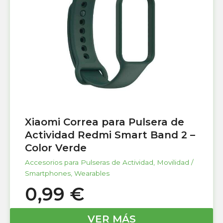
Xiaomi Correa para Pulsera de
Actividad Redmi Smart Band 2 –
Color Verde
Accesorios para Pulseras de Actividad
,
Movilidad /
Smartphones
,
Wearables
0,99
€
VER MÁS