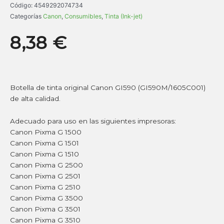
Código:
4549292074734
Categorías
Canon
,
Consumibles
,
Tinta (Ink-jet)
8,38
€
Botella de tinta original Canon GI590 (GI590M/1605C001)
de alta calidad.
Adecuado para uso en las siguientes impresoras:
Canon Pixma G 1500
Canon Pixma G 1501
Canon Pixma G 1510
Canon Pixma G 2500
Canon Pixma G 2501
Canon Pixma G 2510
Canon Pixma G 3500
Canon Pixma G 3501
Canon Pixma G 3510