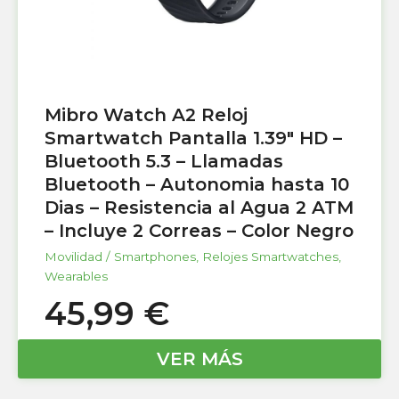
Mibro Watch A2 Reloj
Smartwatch Pantalla 1.39″ HD –
Bluetooth 5.3 – Llamadas
Bluetooth – Autonomia hasta 10
Dias – Resistencia al Agua 2 ATM
– Incluye 2 Correas – Color Negro
Movilidad / Smartphones
,
Relojes Smartwatches
,
Wearables
45,99
€
VER MÁS