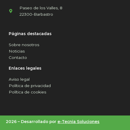
Paseo de los Valles, 8
22300-Barbastro
Páginas destacadas
Sobre nosotros
Noticias
Contacto
Enlaces legales
Aviso legal
Política de privacidad
Política de cookies
2026 –
Desarrollado por
e-Tecnia Soluciones