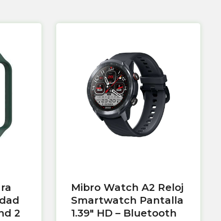
ara
Mibro Watch A2 Reloj
idad
Smartwatch Pantalla
nd 2
1.39″ HD – Bluetooth