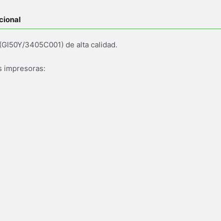
cional
 (GI50Y/3405C001) de alta calidad.
s impresoras: