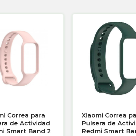
mi Correa para
Xiaomi Correa p
era de Actividad
Pulsera de Activ
i Smart Band 2
Redmi Smart Ba