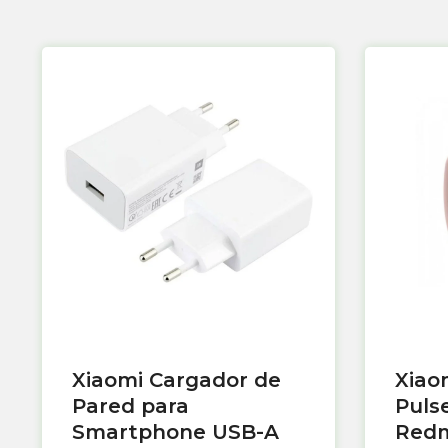
Xiaomi Cargador de
Xiao
Pared para
Puls
Smartphone USB-A
Redm