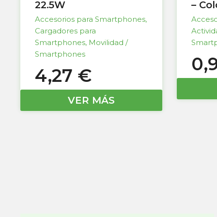
22.5W
– Co
Accesorios para Smartphones
,
Acceso
Cargadores para
Activi
Smartphones
,
Movilidad /
Smart
Smartphones
0,
4,27
€
VER MÁS