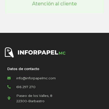
Atención al cliente
Datos de contacto
info@inforpapelmc.com
616 297 270
Paseo de los Valles, 8
22300-Barbastro