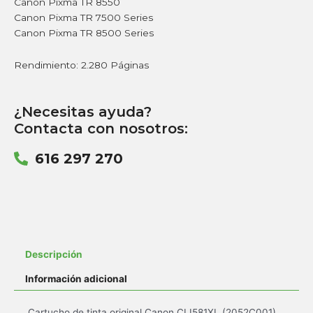
Canon Pixma TR 8550
Canon Pixma TR 7500 Series
Canon Pixma TR 8500 Series
Rendimiento: 2.280 Páginas
¿Necesitas ayuda?
Contacta con nosotros:
616 297 270
Descripción
Información adicional
Cartucho de tinta original Canon CLI581XL (2052C001)