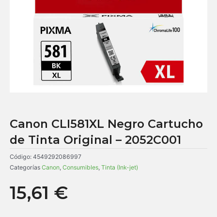
Canon CLI581XL Negro Cartucho
de Tinta Original – 2052C001
Código:
4549292086997
Categorías
Canon
,
Consumibles
,
Tinta (Ink-jet)
15,61
€