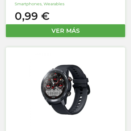
Smartphones
,
Wearables
0,99
€
VER MÁS