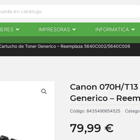
Abrir Escaneres
Abrir Impresoras
Abri
NERES
IMPRESORAS
INFORMATICA
IMPRESORAS
INFORMÁTICA
NOTICIAS
CONTACTO
Cartucho de Toner Generico – Reemplaza 5640C002/5640C006
Canon 070H/T13 
Generico – Ree
Código:
8435490654525
Catego
79,99
€