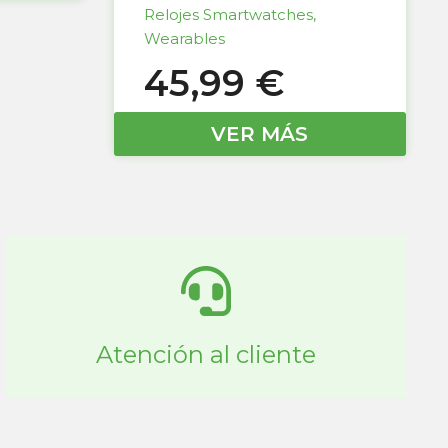
Relojes Smartwatches
,
Wearables
45,99
€
VER MÁS
Atención al cliente