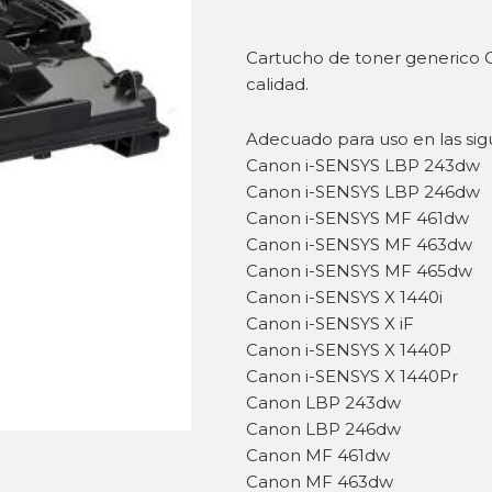
Cartucho de toner generico
calidad.
Adecuado para uso en las sig
Canon i-SENSYS LBP 243dw
Canon i-SENSYS LBP 246dw
Canon i-SENSYS MF 461dw
Canon i-SENSYS MF 463dw
Canon i-SENSYS MF 465dw
Canon i-SENSYS X 1440i
Canon i-SENSYS X iF
Canon i-SENSYS X 1440P
Canon i-SENSYS X 1440Pr
Canon LBP 243dw
Canon LBP 246dw
Canon MF 461dw
Canon MF 463dw