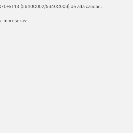
070H/T13 (5640C002/5640C006) de alta calidad.
s impresoras: