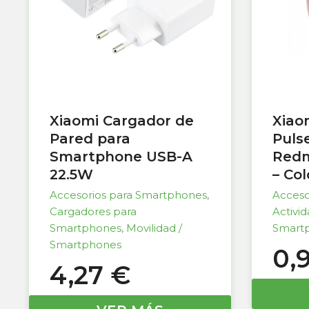
Xiaomi Cargador de
Xiao
Pared para
Puls
Smartphone USB-A
Redm
22.5W
– Co
Accesorios para Smartphones
,
Acceso
Cargadores para
Activi
Smartphones
,
Movilidad /
Smart
Smartphones
0,
4,27
€