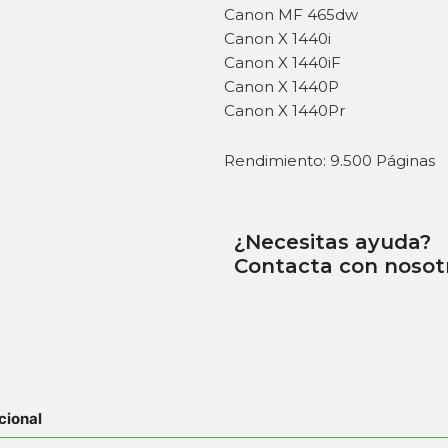
Canon MF 465dw
Canon X 1440i
Canon X 1440iF
Canon X 1440P
Canon X 1440Pr
Rendimiento: 9.500 Páginas
¿Necesitas ayuda?
Contacta con nosot
cional