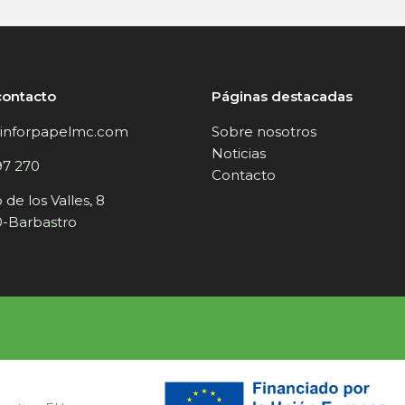
contacto
Páginas destacadas
inforpapelmc.com
Sobre nosotros
Noticias
97 270
Contacto
de los Valles, 8
-Barbastro