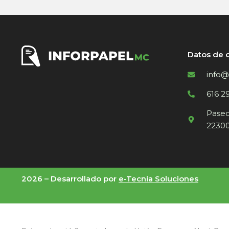
Datos de 
info@
616 2
Paseo 
22300
2026 –
Desarrollado por
e-Tecnia Soluciones