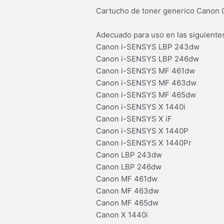
Cartucho de toner generico Canon 
Adecuado para uso en las siguiente
Canon i-SENSYS LBP 243dw
Canon i-SENSYS LBP 246dw
Canon i-SENSYS MF 461dw
Canon i-SENSYS MF 463dw
Canon i-SENSYS MF 465dw
Canon i-SENSYS X 1440i
Canon i-SENSYS X iF
Canon i-SENSYS X 1440P
Canon i-SENSYS X 1440Pr
Canon LBP 243dw
Canon LBP 246dw
Canon MF 461dw
Canon MF 463dw
Canon MF 465dw
Canon X 1440i