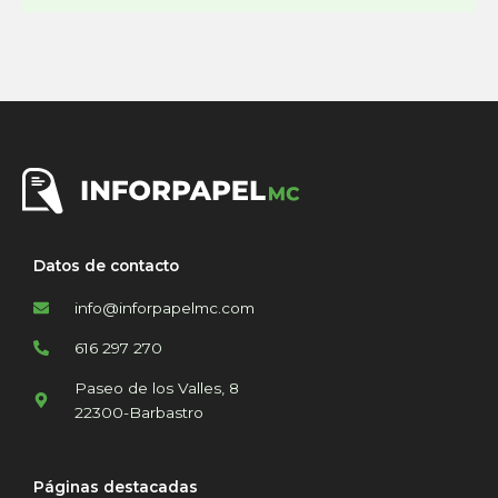
Datos de contacto
info@inforpapelmc.com
616 297 270
Paseo de los Valles, 8
22300-Barbastro
Páginas destacadas