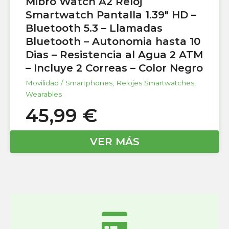
Mibro Watch A2 Reloj
Smartwatch Pantalla 1.39″ HD –
Bluetooth 5.3 – Llamadas
Bluetooth – Autonomia hasta 10
Dias – Resistencia al Agua 2 ATM
– Incluye 2 Correas – Color Negro
Movilidad / Smartphones
,
Relojes Smartwatches
,
Wearables
45,99
€
VER MÁS