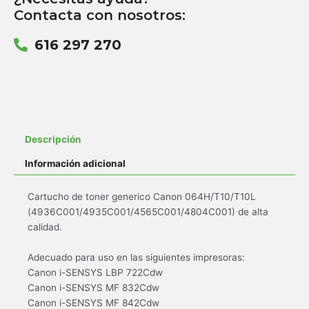
Contacta con nosotros:
616 297 270
Descripción
Información adicional
Cartucho de toner generico Canon 064H/T10/T10L
(4936C001/4935C001/4565C001/4804C001) de alta
calidad.
Adecuado para uso en las siguientes impresoras:
Canon i-SENSYS LBP 722Cdw
Canon i-SENSYS MF 832Cdw
Canon i-SENSYS MF 842Cdw