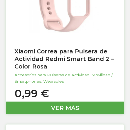
Xiaomi Correa para Pulsera de
Actividad Redmi Smart Band 2 –
Color Rosa
Accesorios para Pulseras de Actividad
,
Movilidad /
Smartphones
,
Wearables
0,99
€
VER MÁS