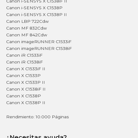
Canon i-SENSYS X C1538iF II
Canon i-SENSYS X C1538P
Canon i-SENSYS X C1538P II
Canon LBP 722Cdw
Canon MF 832Cdw
Canon MF 842Cdw
Canon imageRUNNER C1533iF
Canon imageRUNNER C1538iF
Canon iR C1533iF
Canon iR C1538iF
Canon X C1533iF II
Canon X C1533P
Canon X C1533P II
Canon X C1538iF II
Canon X C1538P
Canon X C1538P II
Rendimiento: 10.000 Páginas
¿Necesitas ayuda?