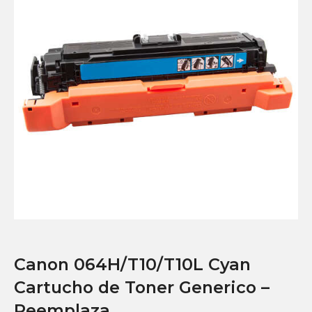
Canon 064H/T10/T10L Cyan
Cartucho de Toner Generico –
Reemplaza