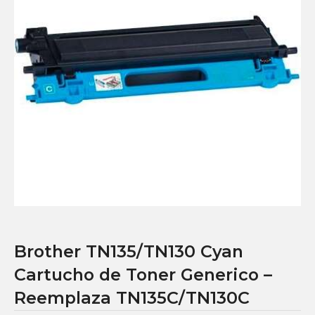
Brother TN135/TN130 Cyan
Cartucho de Toner Generico –
Reemplaza TN135C/TN130C