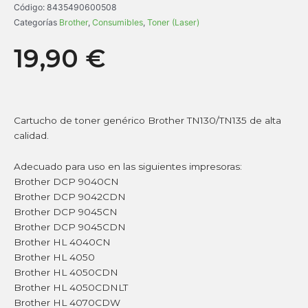
Código:
8435490600508
Categorías
Brother
,
Consumibles
,
Toner (Laser)
19,90
€
Cartucho de toner genérico Brother TN130/TN135 de alta
calidad.
Adecuado para uso en las siguientes impresoras:
Brother DCP 9040CN
Brother DCP 9042CDN
Brother DCP 9045CN
Brother DCP 9045CDN
Brother HL 4040CN
Brother HL 4050
Brother HL 4050CDN
Brother HL 4050CDNLT
Brother HL 4070CDW