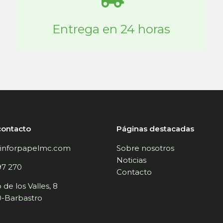
Entrega en 24 horas
contacto
Páginas destacadas
inforpapelmc.com
Sobre nosotros
Noticias
97 270
Contacto
de los Valles, 8
-Barbastro