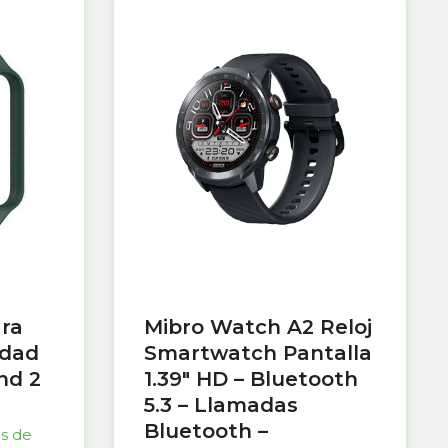
ara
Mibro Watch A2 Reloj
idad
Smartwatch Pantalla
nd 2
1.39″ HD – Bluetooth
5.3 – Llamadas
Bluetooth –
as de