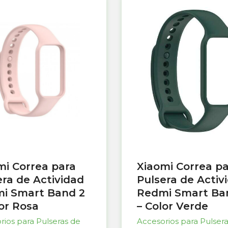
mi Correa para
Xiaomi Correa p
era de Actividad
Pulsera de Activ
i Smart Band 2
Redmi Smart Ba
lor Rosa
– Color Verde
rios para Pulseras de
Accesorios para Pulser