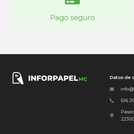
Pago seguro
Datos de 
info@
616 2
Paseo 
22300