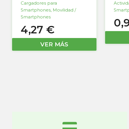
Cargadores para
Activi
Smartphones
,
Movilidad /
Smart
Smartphones
0,
4,27
€
VER MÁS