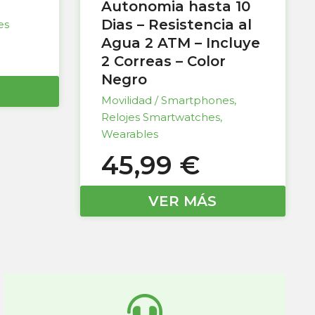
Autonomia hasta 10
Dias – Resistencia al
es
Agua 2 ATM – Incluye
2 Correas – Color
Negro
Movilidad / Smartphones
,
Relojes Smartwatches
,
Wearables
45,99
€
VER MÁS