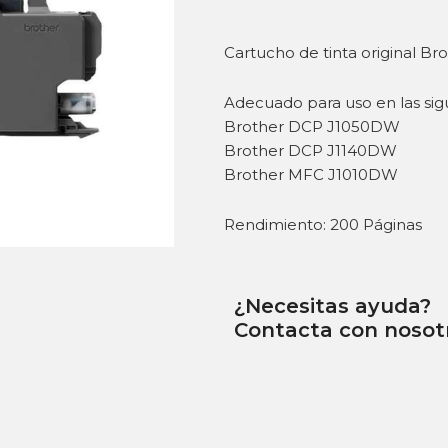
Cartucho de tinta original Br
Adecuado para uso en las sig
Brother DCP J1050DW
Brother DCP J1140DW
Brother MFC J1010DW
Rendimiento: 200 Páginas
¿Necesitas ayuda?
Contacta con nosot