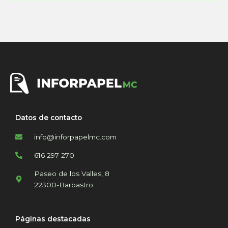
Datos de contacto
info@inforpapelmc.com
616 297 270
Paseo de los Valles, 8
22300-Barbastro
Páginas destacadas