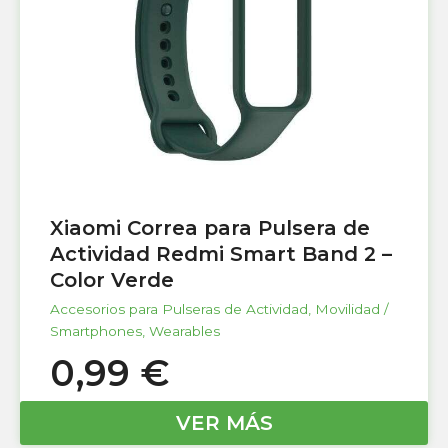
Xiaomi Correa para Pulsera de
Actividad Redmi Smart Band 2 –
Color Verde
Accesorios para Pulseras de Actividad
,
Movilidad /
Smartphones
,
Wearables
0,99
€
VER MÁS