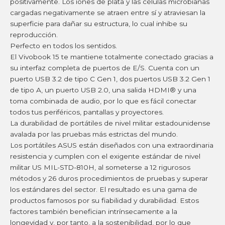
positivamente. Los iones de plata y las células microbianas
cargadas negativamente se atraen entre sí y atraviesan la
superficie para dañar su estructura, lo cual inhibe su
reproducción.
Perfecto en todos los sentidos.
El Vivobook 15 te mantiene totalmente conectado gracias a
su interfaz completa de puertos de E/S. Cuenta con un
puerto USB 3.2 de tipo C Gen 1, dos puertos USB 3.2 Gen 1
de tipo A, un puerto USB 2.0, una salida HDMI® y una
toma combinada de audio, por lo que es fácil conectar
todos tus periféricos, pantallas y proyectores.
La durabilidad de portátiles de nivel militar estadounidense
avalada por las pruebas más estrictas del mundo.
Los portátiles ASUS están diseñados con una extraordinaria
resistencia y cumplen con el exigente estándar de nivel
militar US MIL-STD-810H, al someterse a 12 rigurosos
métodos y 26 duros procedimientos de pruebas y superar
los estándares del sector. El resultado es una gama de
productos famosos por su fiabilidad y durabilidad. Estos
factores también benefician intrínsecamente a la
longevidad y, por tanto, a la sostenibilidad, por lo que