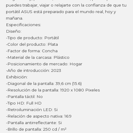
puedes trabajar, viajar o relajarte con la confianza de que tu
portátil ASUS está preparado para el mundo real, hoy y
mañana.
Especificaciones:
Diseño:
-Tipo de producto: Portátil
-Color del producto: Plata
-Factor de forma: Concha
-Material de la carcasa: Plástico
-Posicionamiento de mercado: Hogar
-Año de introducción: 2023
Exhibición:
-Diagonal de la pantalla: 39,6 cm (15.6)
-Resolución de la pantalla: 1920 x 1080 Pixeles
-Pantalla táctil: No
-Tipo HD: Full HD
-Retroiluminación LED: Si
-Relación de aspecto nativa: 16:9
-Pantalla antirreflectante: Si
-Brillo de pantalla: 250 cd / m²