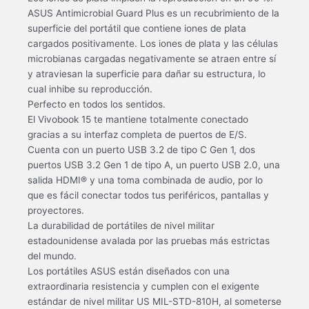
ASUS Antimicrobial Guard Plus es un recubrimiento de la
superficie del portátil que contiene iones de plata
cargados positivamente. Los iones de plata y las células
microbianas cargadas negativamente se atraen entre sí
y atraviesan la superficie para dañar su estructura, lo
cual inhibe su reproducción.
Perfecto en todos los sentidos.
El Vivobook 15 te mantiene totalmente conectado
gracias a su interfaz completa de puertos de E/S.
Cuenta con un puerto USB 3.2 de tipo C Gen 1, dos
puertos USB 3.2 Gen 1 de tipo A, un puerto USB 2.0, una
salida HDMI® y una toma combinada de audio, por lo
que es fácil conectar todos tus periféricos, pantallas y
proyectores.
La durabilidad de portátiles de nivel militar
estadounidense avalada por las pruebas más estrictas
del mundo.
Los portátiles ASUS están diseñados con una
extraordinaria resistencia y cumplen con el exigente
estándar de nivel militar US MIL-STD-810H, al someterse