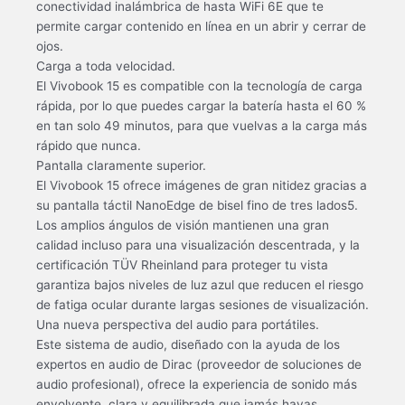
conectividad inalámbrica de hasta WiFi 6E que te
permite cargar contenido en línea en un abrir y cerrar de
ojos.
Carga a toda velocidad.
El Vivobook 15 es compatible con la tecnología de carga
rápida, por lo que puedes cargar la batería hasta el 60 %
en tan solo 49 minutos, para que vuelvas a la carga más
rápido que nunca.
Pantalla claramente superior.
El Vivobook 15 ofrece imágenes de gran nitidez gracias a
su pantalla táctil NanoEdge de bisel fino de tres lados5.
Los amplios ángulos de visión mantienen una gran
calidad incluso para una visualización descentrada, y la
certificación TÜV Rheinland para proteger tu vista
garantiza bajos niveles de luz azul que reducen el riesgo
de fatiga ocular durante largas sesiones de visualización.
Una nueva perspectiva del audio para portátiles.
Este sistema de audio, diseñado con la ayuda de los
expertos en audio de Dirac (proveedor de soluciones de
audio profesional), ofrece la experiencia de sonido más
envolvente, clara y equilibrada que jamás hayas