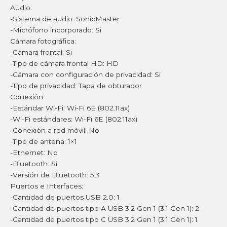
Audio:
-Sistema de audio: SonicMaster
-Micrófono incorporado: Si
Cámara fotográfica:
-Cámara frontal: Si
-Tipo de cámara frontal HD: HD
-Cámara con configuración de privacidad: Si
-Tipo de privacidad: Tapa de obturador
Conexión:
-Estándar Wi-Fi: Wi-Fi 6E (802.11ax)
-Wi-Fi estándares: Wi-Fi 6E (802.11ax)
-Conexión a red móvil: No
-Tipo de antena: 1×1
-Ethernet: No
-Bluetooth: Si
-Versión de Bluetooth: 5.3
Puertos e Interfaces:
-Cantidad de puertos USB 2.0: 1
-Cantidad de puertos tipo A USB 3.2 Gen 1 (3.1 Gen 1): 2
-Cantidad de puertos tipo C USB 3.2 Gen 1 (3.1 Gen 1): 1