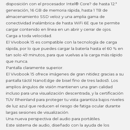
disposición con el procesador Intel® Core? de hasta 12.ª
generación, 16 GB de memoria rápida, hasta 1 TB de
almacenamiento SSD veloz y una amplia gama de
conectividad inalámbrica de hasta WiFi 6E que te permite
cargar contenido en línea en un abrir y cerrar de ojos.
Carga a toda velocidad.
El Vivobook 15 es compatible con la tecnología de carga
rápida, por lo que puedes cargar la batería hasta el 60 % en
tan solo 49 minutos, para que vuelvas a la carga más rápido
que nunca.
Pantalla claramente superior.
El Vivobook 15 ofrece imágenes de gran nitidez gracias a su
pantalla táctil NanoEdge de bisel fino de tres lados5. Los
amplios ángulos de visión mantienen una gran calidad
incluso para una visualización descentrada, y la certificación
TÜV Rheinland para proteger tu vista garantiza bajos niveles
de luz azul que reducen el riesgo de fatiga ocular durante
largas sesiones de visualización.
Una nueva perspectiva del audio para portátiles.
Este sistema de audio, diseñado con la ayuda de los