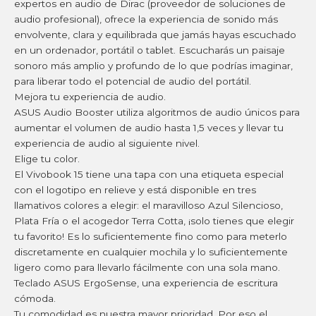
expertos en audio de Dirac (proveedor de soluciones de
audio profesional), ofrece la experiencia de sonido más
envolvente, clara y equilibrada que jamás hayas escuchado
en un ordenador, portátil o tablet. Escucharás un paisaje
sonoro más amplio y profundo de lo que podrías imaginar,
para liberar todo el potencial de audio del portátil.
Mejora tu experiencia de audio.
ASUS Audio Booster utiliza algoritmos de audio únicos para
aumentar el volumen de audio hasta 1,5 veces y llevar tu
experiencia de audio al siguiente nivel.
Elige tu color.
El Vivobook 15 tiene una tapa con una etiqueta especial
con el logotipo en relieve y está disponible en tres
llamativos colores a elegir: el maravilloso Azul Silencioso,
Plata Fría o el acogedor Terra Cotta, ¡solo tienes que elegir
tu favorito! Es lo suficientemente fino como para meterlo
discretamente en cualquier mochila y lo suficientemente
ligero como para llevarlo fácilmente con una sola mano.
Teclado ASUS ErgoSense, una experiencia de escritura
cómoda.
Tu comodidad es nuestra mayor prioridad. Por eso el