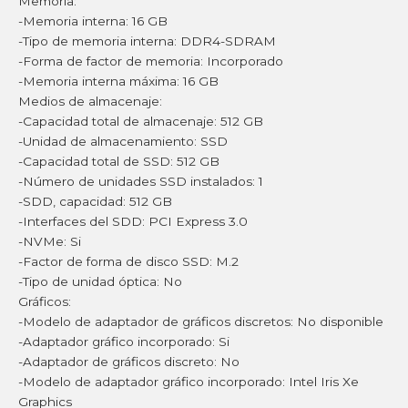
Memoria:
-Memoria interna: 16 GB
-Tipo de memoria interna: DDR4-SDRAM
-Forma de factor de memoria: Incorporado
-Memoria interna máxima: 16 GB
Medios de almacenaje:
-Capacidad total de almacenaje: 512 GB
-Unidad de almacenamiento: SSD
-Capacidad total de SSD: 512 GB
-Número de unidades SSD instalados: 1
-SDD, capacidad: 512 GB
-Interfaces del SDD: PCI Express 3.0
-NVMe: Si
-Factor de forma de disco SSD: M.2
-Tipo de unidad óptica: No
Gráficos:
-Modelo de adaptador de gráficos discretos: No disponible
-Adaptador gráfico incorporado: Si
-Adaptador de gráficos discreto: No
-Modelo de adaptador gráfico incorporado: Intel Iris Xe
Graphics