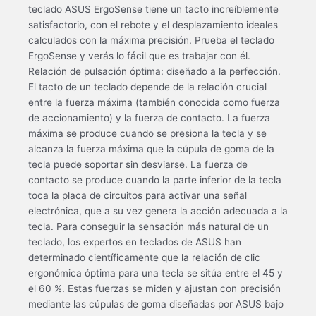
teclado ASUS ErgoSense tiene un tacto increíblemente
satisfactorio, con el rebote y el desplazamiento ideales
calculados con la máxima precisión. Prueba el teclado
ErgoSense y verás lo fácil que es trabajar con él.
Relación de pulsación óptima: diseñado a la perfección.
El tacto de un teclado depende de la relación crucial
entre la fuerza máxima (también conocida como fuerza
de accionamiento) y la fuerza de contacto. La fuerza
máxima se produce cuando se presiona la tecla y se
alcanza la fuerza máxima que la cúpula de goma de la
tecla puede soportar sin desviarse. La fuerza de
contacto se produce cuando la parte inferior de la tecla
toca la placa de circuitos para activar una señal
electrónica, que a su vez genera la acción adecuada a la
tecla. Para conseguir la sensación más natural de un
teclado, los expertos en teclados de ASUS han
determinado científicamente que la relación de clic
ergonómica óptima para una tecla se sitúa entre el 45 y
el 60 %. Estas fuerzas se miden y ajustan con precisión
mediante las cúpulas de goma diseñadas por ASUS bajo