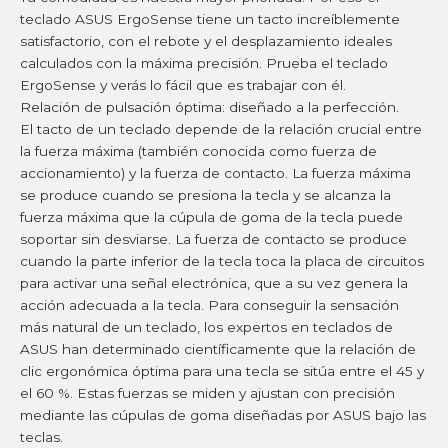
teclado ASUS ErgoSense tiene un tacto increíblemente
satisfactorio, con el rebote y el desplazamiento ideales
calculados con la máxima precisión. Prueba el teclado
ErgoSense y verás lo fácil que es trabajar con él.
Relación de pulsación óptima: diseñado a la perfección.
El tacto de un teclado depende de la relación crucial entre
la fuerza máxima (también conocida como fuerza de
accionamiento) y la fuerza de contacto. La fuerza máxima
se produce cuando se presiona la tecla y se alcanza la
fuerza máxima que la cúpula de goma de la tecla puede
soportar sin desviarse. La fuerza de contacto se produce
cuando la parte inferior de la tecla toca la placa de circuitos
para activar una señal electrónica, que a su vez genera la
acción adecuada a la tecla. Para conseguir la sensación
más natural de un teclado, los expertos en teclados de
ASUS han determinado científicamente que la relación de
clic ergonómica óptima para una tecla se sitúa entre el 45 y
el 60 %. Estas fuerzas se miden y ajustan con precisión
mediante las cúpulas de goma diseñadas por ASUS bajo las
teclas.