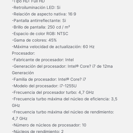
-Tipo HD: Full HD
-Retroiluminación LED: Si
-Relación de aspecto nativa: 16:9
-Pantalla antirreflectante: Si
-Brillo de pantalla: 250 cd / m²
-Espacio de color RGB: NTSC
-Gama de colores: 45%
-Máxima velocidad de actualización: 60 Hz
Procesador:
-Fabricante de procesador: Intel
-Generación del procesador: Intel® Core? i7 de 12ma
Generación
-Familia de procesador: Intel® Core? i7
-Modelo del procesador: i7-1255U
-Frecuencia del procesador turbo: 4,7 GHz
-Frecuencia turbo máxima del núcleo de eficiencia: 3,5
GHz
-Frecuencia turbo máxima del núcleo de rendimiento:
4,7 GHz
-Número de núcleos de procesador: 10
-Núcleos de rendimiento: 2