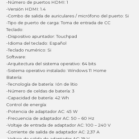
-Número de puertos HDMI: 1
-Versión HDMI: 1.4
-Combo de salida de auriculares / micrófono del puerto: Si
-Tipo de puerto de carga: Toma de entrada de CC
Teclado:
-Dispositivo apuntador: Touchpad
-Idioma del teclado: Español
-Teclado numérico: Si
Software:
-Arquitectura del sistema operativo: 64 bits
-Sistema operativo instalado: Windows 11 Home
Batería:
-Tecnología de batería: Ión de litio
-Número de celdas de batería: 3
-Capacidad de batería: 42 Wh
Control de energía:
-Potencia de adaptador AC: 45 W
-Frecuencia de adaptador AC: 50 – 60 Hz
-Voltaje de entrada de adaptador AC: 100 – 240 V
-Corriente de salida de adaptador AC: 2,37 A
-Voltaje de salida de adaptador AC: 19 V