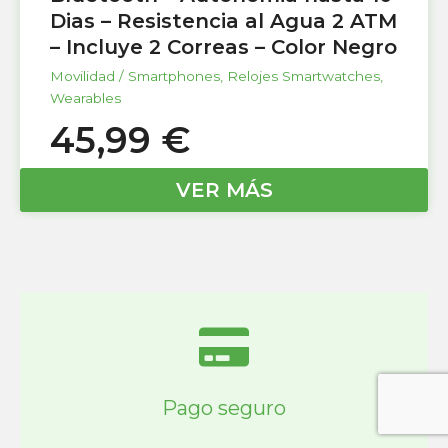
Dias – Resistencia al Agua 2 ATM
– Incluye 2 Correas – Color Negro
Movilidad / Smartphones
,
Relojes Smartwatches
,
Wearables
45,99
€
VER MÁS
Pago seguro