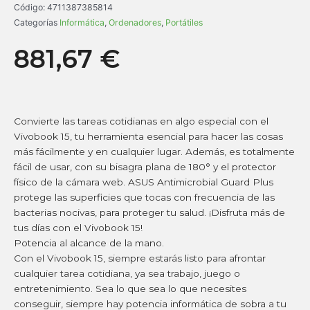
Código:
4711387385814
Categorías
Informática
,
Ordenadores
,
Portátiles
881,67
€
Convierte las tareas cotidianas en algo especial con el
Vivobook 15, tu herramienta esencial para hacer las cosas
más fácilmente y en cualquier lugar. Además, es totalmente
fácil de usar, con su bisagra plana de 180° y el protector
físico de la cámara web. ASUS Antimicrobial Guard Plus
protege las superficies que tocas con frecuencia de las
bacterias nocivas, para proteger tu salud. ¡Disfruta más de
tus días con el Vivobook 15!
Potencia al alcance de la mano.
Con el Vivobook 15, siempre estarás listo para afrontar
cualquier tarea cotidiana, ya sea trabajo, juego o
entretenimiento. Sea lo que sea lo que necesites
conseguir, siempre hay potencia informática de sobra a tu