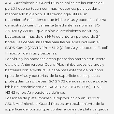
ASUS Antimicrobial Guard Plus se aplica en las zonas del
portátil que se tocan con más frecuencia para ayudar a
mantenerlo higiénico. Esta tecnología utiliza un
tratamiento* más denso que inhibe virus y bacterias. Se ha
demostrado científicamente (mediante las normas ISO
2170210 y 2219611) que inhibe el crecimiento de virus y
bacterias en más de un 99 % durante un periodo de 24
horas. Las cepas utilizadas para las pruebas incluyen el
SARS-CoV-2 (COVID-19), H3N2 (Gripe A) y la bacteria E. coli
Inhibición de virus y bacterias.
Los virus y las bacterias están por todas partes en nuestro
día a día. Antimicrobial Guard Plus inhibe todos los virus y
bacterias con envoltura (la capa más externa de muchos
tipos de virus y bacterias) de la superficie de las piezas
protegidas. Las pruebas ISO 21702 demuestran que puede
inhibir el crecimiento del SARS-CoV-2 (COVID-19), H1N1,
H3N2 (gripe A) y bacterias dañinas.
Los iones de plata impiden la reproducción en un 99 %.
ASUS Antimicrobial Guard Plus es un recubrimiento de la
superficie del portátil que contiene iones de plata cargados