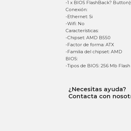
-1 x BIOS FlashBack? Button(
Conexión:
-Ethernet: Si
-Wifi: No
Características:
-Chipset: AMD B550
-Factor de forma: ATX
-Familia del chipset: AMD
BIOS:
-Tipos de BIOS: 256 Mb Flas
¿Necesitas ayuda?
Contacta con nosot