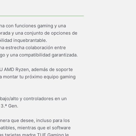
ina con funciones gaming y una
orada y una conjunto de opciones de
ilidad inquebrantable.
na estrecha colaboración entre
go y una compatibilidad garantizada.
CPU AMD Ryzen, además de soporte
ra montar tu próximo equipo gaming
ajo/alto y controladores en un
 3.ª Gen.
anera que desee, incluso para los
atibles, mientras que el software
 Las tarjetas madre TUF Gaming le