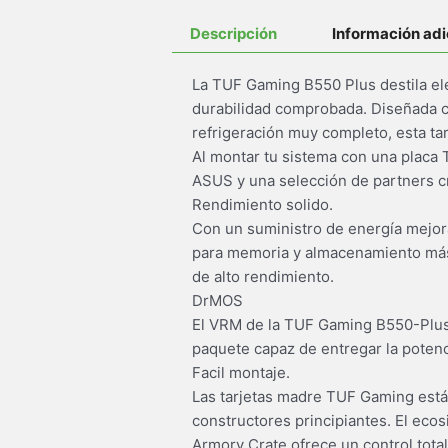
Descripción
Información adi
La TUF Gaming B550 Plus destila el
durabilidad comprobada. Diseñada c
refrigeración muy completo, esta ta
Al montar tu sistema con una placa 
ASUS y una selección de partners cr
Rendimiento solido.
Con un suministro de energía mejo
para memoria y almacenamiento más 
de alto rendimiento.
DrMOS
El VRM de la TUF Gaming B550-Plus 
paquete capaz de entregar la poten
Facil montaje.
Las tarjetas madre TUF Gaming están
constructores principiantes. El ecos
Armory Crate ofrece un control total