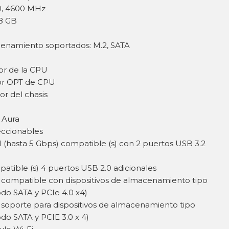
00, 4600 MHz
8 GB
cenamiento soportados: M.2, SATA
dor de la CPU
dor OPT de CPU
or del chasis
 Aura
eccionables
 1 (hasta 5 Gbps) compatible (s) con 2 puertos USB 3.2
patible (s) 4 puertos USB 2.0 adicionales
M, compatible con dispositivos de almacenamiento tipo
odo SATA y PCIe 4.0 x4)
, soporte para dispositivos de almacenamiento tipo
odo SATA y PCIE 3.0 x 4)