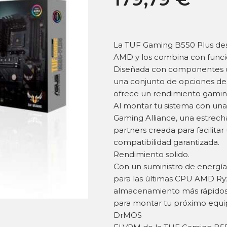
La TUF Gaming B550 Plus dest
AMD y los combina con funci
Diseñada con componentes de
una conjunto de opciones de 
ofrece un rendimiento gaming
Al montar tu sistema con un
Gaming Alliance, una estrech
partners creada para facilit
compatibilidad garantizada.
Rendimiento solido.
Con un suministro de energía
para las últimas CPU AMD Ry
almacenamiento más rápidos,
para montar tu próximo equi
DrMOS