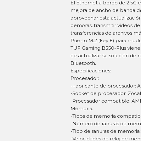
El Ethernet a bordo de 2.5G 
mejora de ancho de banda de
aprovechar esta actualización
demoras, transmitir videos de 
transferencias de archivos má
Puerto M.2 (key E) para modu
TUF Gaming B550-Plus viene co
de actualizar su solución de 
Bluetooth.
Especificaciones:
Procesador:
-Fabricante de procesador:
-Socket de procesador: Zóc
-Procesador compatible: AM
Memoria:
-Tipos de memoria compati
-Número de ranuras de memo
-Tipo de ranuras de memori
-Velocidades de reloj de memo