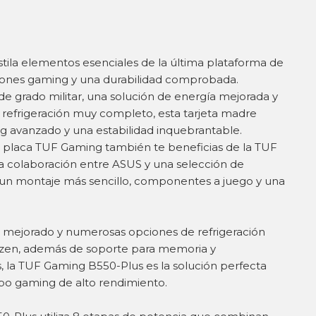
ila elementos esenciales de la última plataforma de
ones gaming y una durabilidad comprobada.
 grado militar, una solución de energía mejorada y
refrigeración muy completo, esta tarjeta madre
 avanzado y una estabilidad inquebrantable.
a placa TUF Gaming también te beneficias de la TUF
a colaboración entre ASUS y una selección de
ar un montaje más sencillo, componentes a juego y una
 mejorado y numerosas opciones de refrigeración
zen, además de soporte para memoria y
 la TUF Gaming B550-Plus es la solución perfecta
po gaming de alto rendimiento.