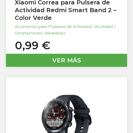
Xiaomi Correa para Pulsera de
Actividad Redmi Smart Band 2 –
Color Verde
Accesorios para Pulseras de Actividad
,
Movilidad /
Smartphones
,
Wearables
0,99
€
VER MÁS