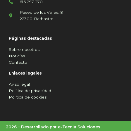
616 297 270
Paseo de los Valles, 8
22300-Barbastro
Páginas destacadas
Sobre nosotros
Noticias
Contacto
Enlaces legales
Aviso legal
Política de privacidad
Política de cookies
2026 –
Desarrollado por
e-Tecnia Soluciones