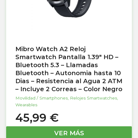
Mibro Watch A2 Reloj
Smartwatch Pantalla 1.39″ HD –
Bluetooth 5.3 – Llamadas
Bluetooth – Autonomia hasta 10
Dias – Resistencia al Agua 2 ATM
– Incluye 2 Correas – Color Negro
Movilidad / Smartphones
,
Relojes Smartwatches
,
Wearables
45,99
€
VER MÁS