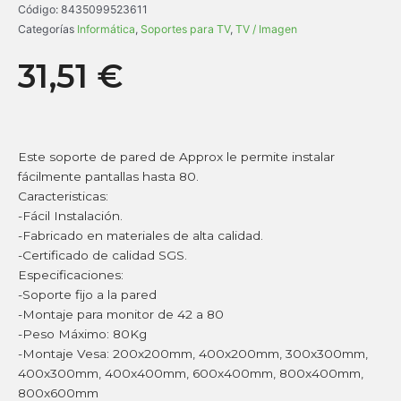
Código:
8435099523611
Categorías
Informática
,
Soportes para TV
,
TV / Imagen
31,51
€
Este soporte de pared de Approx le permite instalar
fácilmente pantallas hasta 80.
Caracteristicas:
-Fácil Instalación.
-Fabricado en materiales de alta calidad.
-Certificado de calidad SGS.
Especificaciones:
-Soporte fijo a la pared
-Montaje para monitor de 42 a 80
-Peso Máximo: 80Kg
-Montaje Vesa: 200x200mm, 400x200mm, 300x300mm,
400x300mm, 400x400mm, 600x400mm, 800x400mm,
800x600mm