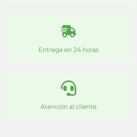
Entrega en 24 horas
Atención al cliente