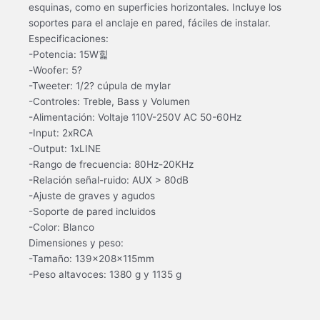
esquinas, como en superficies horizontales. Incluye los
soportes para el anclaje en pared, fáciles de instalar.
Especificaciones:
-Potencia: 15W힕
-Woofer: 5?
-Tweeter: 1/2? cúpula de mylar
-Controles: Treble, Bass y Volumen
-Alimentación: Voltaje 110V-250V AC 50-60Hz
-Input: 2xRCA
-Output: 1xLINE
-Rango de frecuencia: 80Hz-20KHz
-Relación señal-ruido: AUX > 80dB
-Ajuste de graves y agudos
-Soporte de pared incluidos
-Color: Blanco
Dimensiones y peso:
-Tamaño: 139x208x115mm
-Peso altavoces: 1380 g y 1135 g