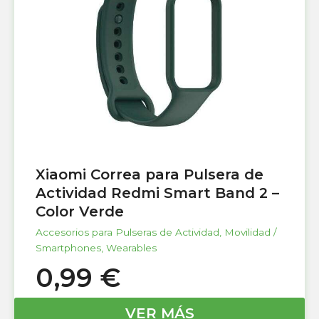
Xiaomi Correa para Pulsera de
Actividad Redmi Smart Band 2 –
Color Verde
Accesorios para Pulseras de Actividad
,
Movilidad /
Smartphones
,
Wearables
0,99
€
VER MÁS