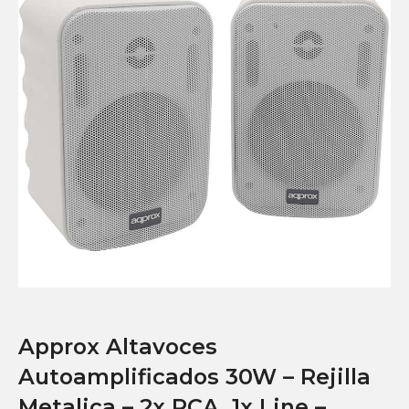
Approx Altavoces
Autoamplificados 30W – Rejilla
Metalica – 2x RCA, 1x Line –