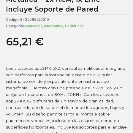
Incluye Soporte de Pared
Código:
8435099527510
Categorías
Altavoces
,
Informática
,
Periféricos
65,21
€
Los altavoces appSPK15X2, con autoamplificador integrado,
son perfectos para la instalación dentro de cualquier
sistema de sonido y especialmente en sistemas de
megafonía. Cuentan con una potencia de 15W x 15W y un
rango de frecuencia de 80Hz-20KHz. Con los altavoces
appSPK15X2 disfrutarás de un sonido de gran calidad,
controlando desde su panel de mando los agudos, bajos y
volumen. Su diseño permite tanto el montaje sobre
paramentos verticales, incluso en las esquinas, como en
superficies horizontales. Incluye los soportes para el anclaje