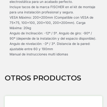
electrostática para un acabado perfecto.
Incluye tacos de la marca FISCHER en el kit de montaje
para una instalación profesional y segura.
VESA Máximo: 200x200mm (Compatible con VESA de
75×75, 100×100, 200×100, 200x200mm). Carga
Máxima: 20kg
Angulo de Inclinación: -12º / 5º. Angulo de giro: -90º /
90º (depende de la instalación y del espacio disponible).
Angulo de nivelación: -3º / 3º. Distancia de la pared:
ajustable entre 60 y 190mm
Manual de instrucciones multi idiomas
OTROS PRODUCTOS