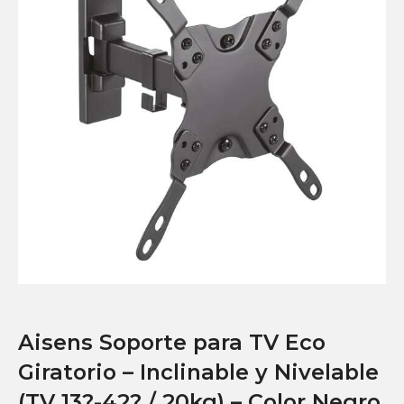
Aisens Soporte para TV Eco
Giratorio – Inclinable y Nivelable
(TV 13?-42? / 20kg) – Color Negro