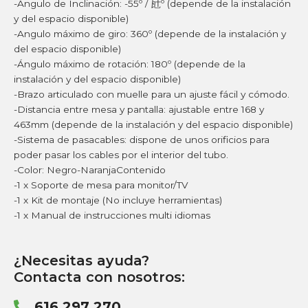
-Angulo de Inclinación: -55º / 瓧º (depende de la instalación
y del espacio disponible)
-Angulo máximo de giro: 360º (depende de la instalación y
del espacio disponible)
-Ángulo máximo de rotación: 180º (depende de la
instalación y del espacio disponible)
-Brazo articulado con muelle para un ajuste fácil y cómodo.
-Distancia entre mesa y pantalla: ajustable entre 168 y
463mm (depende de la instalación y del espacio disponible)
-Sistema de pasacables: dispone de unos orificios para
poder pasar los cables por el interior del tubo.
-Color: Negro-NaranjaContenido
-1 x Soporte de mesa para monitor/TV
-1 x Kit de montaje (No incluye herramientas)
-1 x Manual de instrucciones multi idiomas
¿Necesitas ayuda?
Contacta con nosotros:
616 297 270