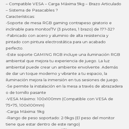
– Compatible VESA – Carga Máxima 9kg – Brazo Articulado
– Sistema de Pasacables ?
Características:
-Soporte de mesa RGB gaming contrapeso giratorio e
inclinable para monitor/TV (3 pivotes, 1 brazo) de 17?-32?
-Fabricado con acero y aluminio de alta resistencia y
pintado con pintura electrostática para un acabado
perfecto.
-Este soporte GAMING RGB incluye una iluminación RGB
ambiental que mejora tu experiencia de juego. La luz
ambiental puede crear un ambiente envolvente. Además
de dar un toque moderno y vibrante a tu espacio, la
iluminación mejora la inmersión en tus sesiones de juego.
-Se permite la instalación en la mesa a través de abrazadera
o de tornillo pasante
-VESA Máximo: 100x100mm (Compatible con VESA de
75×75, 100x100mm)
-Carga Máxima: 9kg
-Rango de peso soportado: 2-9kgs (El peso del monitor
tiene que estar dentro de este rango)