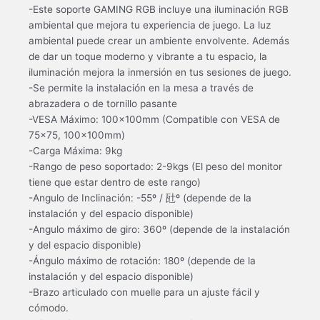
-Este soporte GAMING RGB incluye una iluminación RGB
ambiental que mejora tu experiencia de juego. La luz
ambiental puede crear un ambiente envolvente. Además
de dar un toque moderno y vibrante a tu espacio, la
iluminación mejora la inmersión en tus sesiones de juego.
-Se permite la instalación en la mesa a través de
abrazadera o de tornillo pasante
-VESA Máximo: 100x100mm (Compatible con VESA de
75×75, 100x100mm)
-Carga Máxima: 9kg
-Rango de peso soportado: 2-9kgs (El peso del monitor
tiene que estar dentro de este rango)
-Angulo de Inclinación: -55º / 瓧º (depende de la
instalación y del espacio disponible)
-Angulo máximo de giro: 360º (depende de la instalación
y del espacio disponible)
-Ángulo máximo de rotación: 180º (depende de la
instalación y del espacio disponible)
-Brazo articulado con muelle para un ajuste fácil y
cómodo.