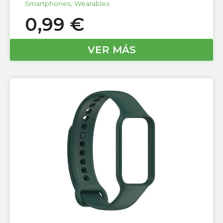
Smartphones
,
Wearables
0,99
€
VER MÁS