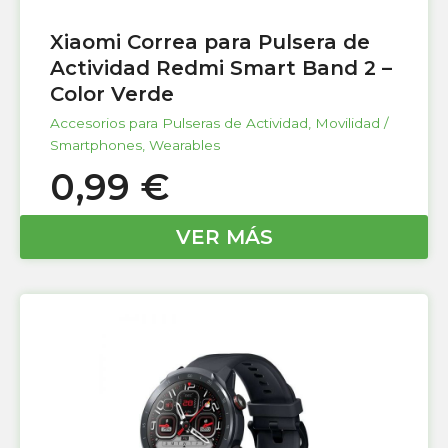
Xiaomi Correa para Pulsera de
Actividad Redmi Smart Band 2 –
Color Verde
Accesorios para Pulseras de Actividad
,
Movilidad /
Smartphones
,
Wearables
0,99
€
VER MÁS