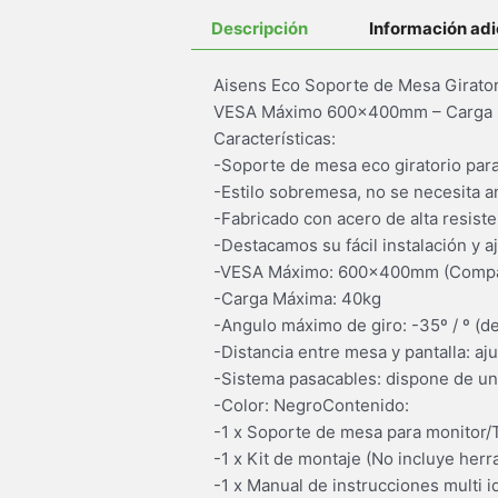
Descripción
Información adi
Aisens Eco Soporte de Mesa Giratori
VESA Máximo 600x400mm – Carga M
Características:
-Soporte de mesa eco giratorio par
-Estilo sobremesa, no se necesita an
-Fabricado con acero de alta resiste
-Destacamos su fácil instalación y a
-VESA Máximo: 600x400mm (Compa
-Carga Máxima: 40kg
-Angulo máximo de giro: -35º / º (de
-Distancia entre mesa y pantalla: aj
-Sistema pasacables: dispone de un
-Color: NegroContenido:
-1 x Soporte de mesa para monitor/
-1 x Kit de montaje (No incluye herr
-1 x Manual de instrucciones multi 