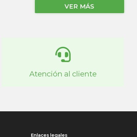
VER MÁS
Atención al cliente
Enlaces legales