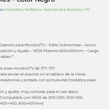
ías
Informática
,
Periféricos
,
Soportes para Monitores / PC
iratorio para Monitor/TV – Estilo Sobremesa – Acero
Instalación y Ajuste – VESA Máximo 600x400mm – Carga
ables ?
io para monitor/TV de 37?-70?
sita anclar el soporte en el tablero de la mesa.
resistencia y pintado con pintura electrostática para
ión y ajuste, muy cómodo para el uso diario.
Compatible con VESA de 200×200, 300×200,
, 400×400, 600x400mm)