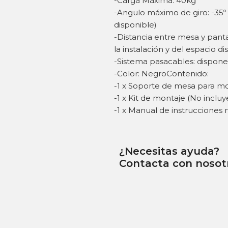
-Carga Máxima: 40kg
-Angulo máximo de giro: -35º 
disponible)
-Distancia entre mesa y pant
la instalación y del espacio di
-Sistema pasacables: dispone
-Color: NegroContenido:
-1 x Soporte de mesa para mo
-1 x Kit de montaje (No inclu
-1 x Manual de instrucciones 
¿Necesitas ayuda?
Contacta con nosot