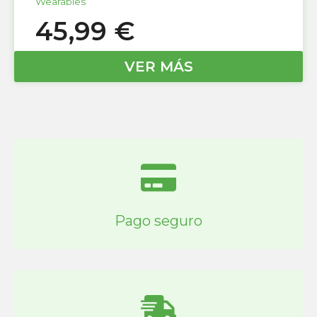
Wearables
45,99
€
VER MÁS
Pago seguro