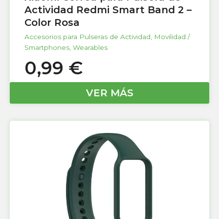
Actividad Redmi Smart Band 2 –
Color Rosa
Accesorios para Pulseras de Actividad
,
Movilidad /
Smartphones
,
Wearables
0,99
€
VER MÁS