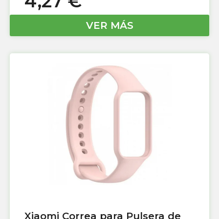
4,27
€
VER MÁS
Xiaomi Correa para Pulsera de