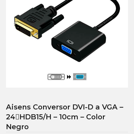
Aisens Conversor DVI-D a VGA –
24HDB15/H – 10cm – Color
Negro