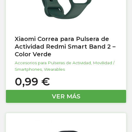
Xiaomi Correa para Pulsera de
Actividad Redmi Smart Band 2 –
Color Verde
Accesorios para Pulseras de Actividad
,
Movilidad /
Smartphones
,
Wearables
0,99
€
VER MÁS