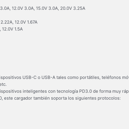
 3.0A, 12.0V 3.0A, 15.0V 3.0A, 20.0V 3.25A
 2.22A, 12.0V 1.67A
, 12.0V 1.5A
ispositivos USB-C o USB-A tales como portátiles, teléfonos móv
etc.
spositivos inteligentes con tecnología PD3.0 de forma muy ráp
, este cargador también soporta los siguientes protocolos: