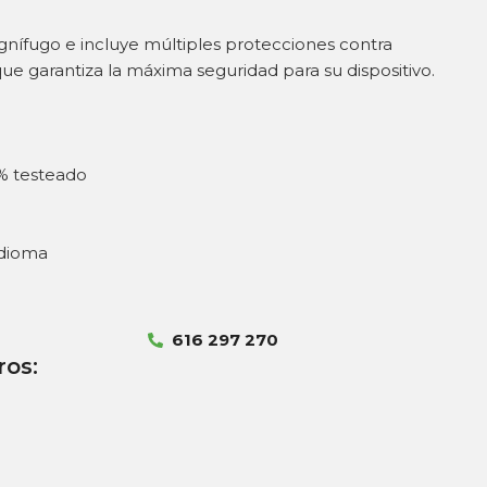
ignífugo e incluye múltiples protecciones contra
que garantiza la máxima seguridad para su dispositivo.
% testeado
idioma
616 297 270
ros: