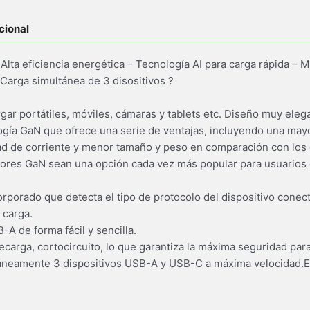
cional
a eficiencia energética – Tecnología AI para carga rápida – M
arga simultánea de 3 disositivos ?
r portátiles, móviles, cámaras y tablets etc. Diseño muy elega
ogía GaN que ofrece una serie de ventajas, incluyendo una mayo
d de corriente y menor tamaño y peso en comparación con los ca
dores GaN sean una opción cada vez más popular para usuarios
corporado que detecta el tipo de protocolo del dispositivo conec
 carga.
A de forma fácil y sencilla.
carga, cortocircuito, lo que garantiza la máxima seguridad para
áneamente 3 dispositivos USB-A y USB-C a máxima velocidad.E