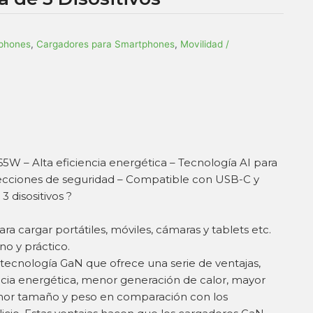
tphones
,
Cargadores para Smartphones
,
Movilidad /
W – Alta eficiencia energética – Tecnología AI para
tecciones de seguridad – Compatible con USB-C y
 disositivos ?
 cargar portátiles, móviles, cámaras y tablets etc.
o y práctico.
 tecnología GaN que ofrece una serie de ventajas,
cia energética, menor generación de calor, mayor
nor tamaño y peso en comparación con los