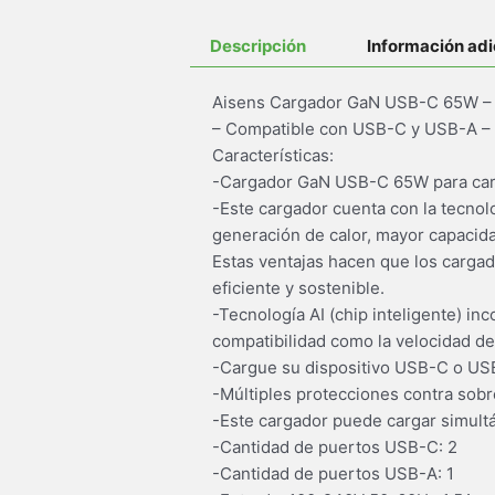
Descripción
Información adi
Aisens Cargador GaN USB-C 65W – Alt
– Compatible con USB-C y USB-A – C
Características:
-Cargador GaN USB-C 65W para carga
-Este cargador cuenta con la tecnol
generación de calor, mayor capacida
Estas ventajas hacen que los carga
eficiente y sostenible.
-Tecnología AI (chip inteligente) in
compatibilidad como la velocidad de
-Cargue su dispositivo USB-C o USB-
-Múltiples protecciones contra sobre
-Este cargador puede cargar simult
-Cantidad de puertos USB-C: 2
-Cantidad de puertos USB-A: 1