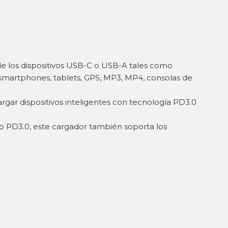
e los dispositivos USB-C o USB-A tales como
, smartphones, tablets, GPS, MP3, MP4, consolas de
gar dispositivos inteligentes con tecnología PD3.0
o PD3.0, este cargador también soporta los