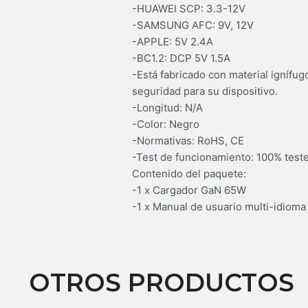
-HUAWEI SCP: 3.3-12V
-SAMSUNG AFC: 9V, 12V
-APPLE: 5V 2.4A
-BC1.2: DCP 5V 1.5A
-Está fabricado con material ignífug
seguridad para su dispositivo.
-Longitud: N/A
-Color: Negro
-Normativas: RoHS, CE
-Test de funcionamiento: 100% test
Contenido del paquete:
-1 x Cargador GaN 65W
-1 x Manual de usuario multi-idioma
OTROS PRODUCTOS