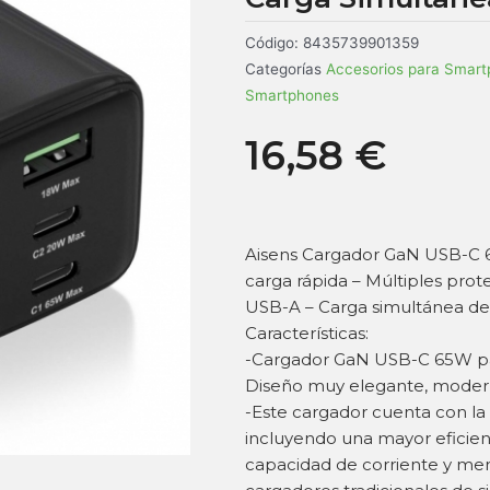
Código:
8435739901359
Categorías
Accesorios para Smar
Smartphones
16,58
€
Aisens Cargador GaN USB-C 65
carga rápida – Múltiples pro
USB-A – Carga simultánea de 3
Características:
-Cargador GaN USB-C 65W para
Diseño muy elegante, modern
-Este cargador cuenta con la
incluyendo una mayor eficien
capacidad de corriente y me