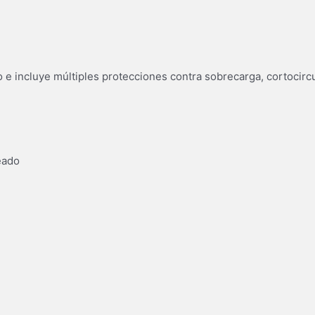
o e incluye múltiples protecciones contra sobrecarga, cortocircu
eado