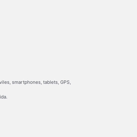
iles, smartphones, tablets, GPS,
ida.