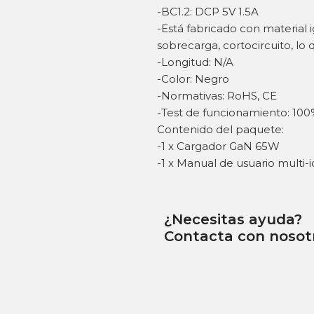
-BC1.2: DCP 5V 1.5A
-Está fabricado con material 
sobrecarga, cortocircuito, lo 
-Longitud: N/A
-Color: Negro
-Normativas: RoHS, CE
-Test de funcionamiento: 100
Contenido del paquete:
-1 x Cargador GaN 65W
-1 x Manual de usuario multi-
¿Necesitas ayuda?
Contacta con nosot