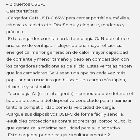
– 2 puertos USB-C
Características:
-Cargador GaN USB-C 65W para cargar portátiles, móviles,
cámaras y tablets etc. Diseño muy elegante, moderno y
práctico.
-Este cargardor cuenta con la tecnología GaN que ofrece
una serie de ventajas, incluyendo una mayor eficiencia
energética, menor generación de calor, mayor capacidad
de corriente y menor tamaño y peso en comparación con
los cargadores tradicionales de silicio. Estas ventajas hacen
que los cargadores GaN sean una opción cada vez más
popular para usuarios que buscan una carga más rápida,
eficiente y sostenible.
-Tecnología AI (chip inteligente) incorporado que detecta el
tipo de protocolo del dispositivo conectado para maximizar
tanto la compatibilidad como la velocidad de carga.
-Cargue sus dispositivos USB-C de forma fácil y sencilla.
-Múltiples protecciones contra sobrecarga, cortocircuito, lo
que garantiza la máxima seguridad para su dispositivo.
-Este cargador puede cargar simultáneamente 2