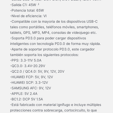
-Salida C1: 45Wퟅ
-Potencia total: 65W
-Nivel de eficiencia: VI
-Compatible con la mayoria de los dispositivos USB-C
tales como portátiles, teléfonos móviles, smartphones,
tablets, GPS, MP3, MP4, consolas de videojuego etc.
-Soporta PD3.0 para poder cargar dispositivos
inteligentes con tecnología PD3.0 de forma muy rápida.
-Aparte de soportar protocolo PD3.0, este cargador
también soporta los siguientes protocolos:
-PPS: 3.3-11V 5.0A
-QC3.0: 3.4V-20.29V
-QC2.0 / QC4.0: 5V, 9V, 12V, 20V
-HUAWEI FCP: 5V, 9V, 12V
-HUAWEI SCP: 3.3-12V
-SAMSUNG AFC: 9V, 12V
-APPLE: 5V 2.4A
-BC1.2: DCP 5V 1.5A
-Está fabricado con material ignífugo e incluye múltiples
protecciones contra sobrecarga, cortocircuito, lo que