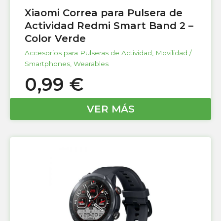
Xiaomi Correa para Pulsera de
Actividad Redmi Smart Band 2 –
Color Verde
Accesorios para Pulseras de Actividad
,
Movilidad /
Smartphones
,
Wearables
0,99
€
VER MÁS