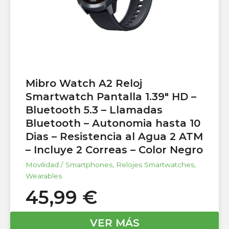
Mibro Watch A2 Reloj
Smartwatch Pantalla 1.39″ HD –
Bluetooth 5.3 – Llamadas
Bluetooth – Autonomia hasta 10
Dias – Resistencia al Agua 2 ATM
– Incluye 2 Correas – Color Negro
Movilidad / Smartphones
,
Relojes Smartwatches
,
Wearables
45,99
€
VER MÁS