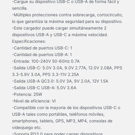
-Cargue su dispositivo USB-C o USB-A de forma fácil y
sencilla.
-Múltiples protecciones contra sobrecarga, cortocircuito,
lo que garantiza la máxima seguridad para su dispositivo.
-Este cargador puede cargar simultáneamente 2
dispositivos USB-A y USB-C a máxima velocidad.
Especificaciones:
-Cantidad de puertos USB-C: 1
-Cantidad de puertos USB-A: 1
-Entrada: 100-240V 50-60Hz 0.7A
-Salida USB-C: 5.0V 3.0A, 9.0V 2.77A, 12.0V 2.08A, PPS
3.3-5.9V 3.0A, PPS 3.3-11V 2.25A
-Salida USB-A QC3.0: 5.0V 3A, 9V 2.0A, 12V 1.5A
-Salida USB-C USB-A: 5.0V 3.6A
-Potencia: 25W
-Nivel de eficiencia: VI
-Compatible con la mayoria de los dispositivos USB-C o
USB-A tales como portátiles, teléfonos móviles,
smartphones, tablets, GPS, MP3, MP4, consolas de
videojuego etc.
-Soporta PD3.0 para poder cargar dispositivos