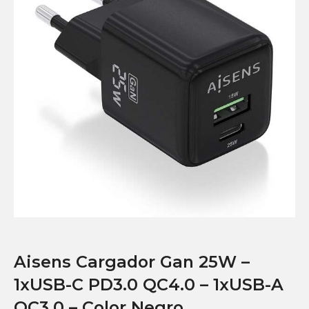
Aisens Cargador Gan 25W –
1xUSB-C PD3.0 QC4.0 – 1xUSB-A
QC3.0 – Color Negro