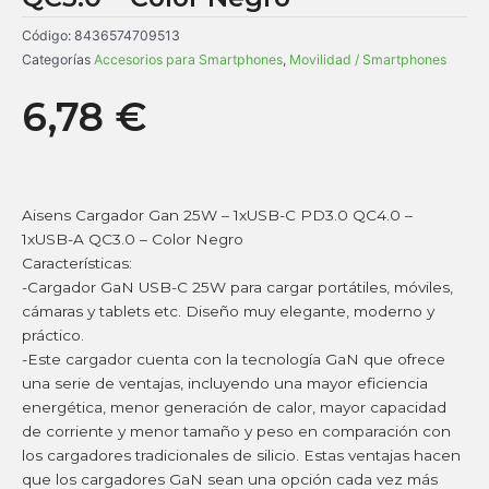
Código:
8436574709513
Categorías
Accesorios para Smartphones
,
Movilidad / Smartphones
6,78
€
Aisens Cargador Gan 25W – 1xUSB-C PD3.0 QC4.0 –
1xUSB-A QC3.0 – Color Negro
Características:
-Cargador GaN USB-C 25W para cargar portátiles, móviles,
cámaras y tablets etc. Diseño muy elegante, moderno y
práctico.
-Este cargador cuenta con la tecnología GaN que ofrece
una serie de ventajas, incluyendo una mayor eficiencia
energética, menor generación de calor, mayor capacidad
de corriente y menor tamaño y peso en comparación con
los cargadores tradicionales de silicio. Estas ventajas hacen
que los cargadores GaN sean una opción cada vez más