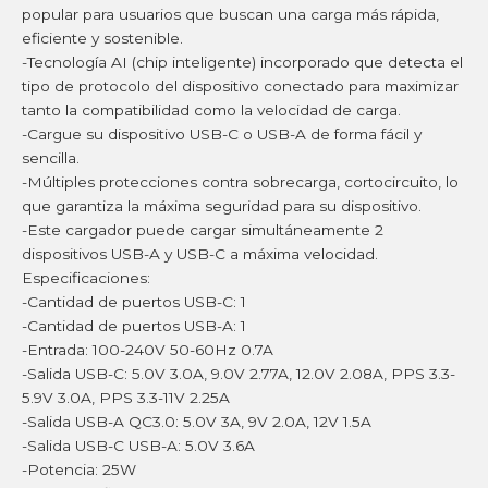
popular para usuarios que buscan una carga más rápida,
eficiente y sostenible.
-Tecnología AI (chip inteligente) incorporado que detecta el
tipo de protocolo del dispositivo conectado para maximizar
tanto la compatibilidad como la velocidad de carga.
-Cargue su dispositivo USB-C o USB-A de forma fácil y
sencilla.
-Múltiples protecciones contra sobrecarga, cortocircuito, lo
que garantiza la máxima seguridad para su dispositivo.
-Este cargador puede cargar simultáneamente 2
dispositivos USB-A y USB-C a máxima velocidad.
Especificaciones:
-Cantidad de puertos USB-C: 1
-Cantidad de puertos USB-A: 1
-Entrada: 100-240V 50-60Hz 0.7A
-Salida USB-C: 5.0V 3.0A, 9.0V 2.77A, 12.0V 2.08A, PPS 3.3-
5.9V 3.0A, PPS 3.3-11V 2.25A
-Salida USB-A QC3.0: 5.0V 3A, 9V 2.0A, 12V 1.5A
-Salida USB-C USB-A: 5.0V 3.6A
-Potencia: 25W