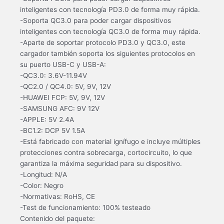
inteligentes con tecnología PD3.0 de forma muy rápida.
-Soporta QC3.0 para poder cargar dispositivos
inteligentes con tecnología QC3.0 de forma muy rápida.
-Aparte de soportar protocolo PD3.0 y QC3.0, este
cargador también soporta los siguientes protocolos en
su puerto USB-C y USB-A:
-QC3.0: 3.6V-11.94V
-QC2.0 / QC4.0: 5V, 9V, 12V
-HUAWEI FCP: 5V, 9V, 12V
-SAMSUNG AFC: 9V 12V
-APPLE: 5V 2.4A
-BC1.2: DCP 5V 1.5A
-Está fabricado con material ignífugo e incluye múltiples
protecciones contra sobrecarga, cortocircuito, lo que
garantiza la máxima seguridad para su dispositivo.
-Longitud: N/A
-Color: Negro
-Normativas: RoHS, CE
-Test de funcionamiento: 100% testeado
Contenido del paquete: