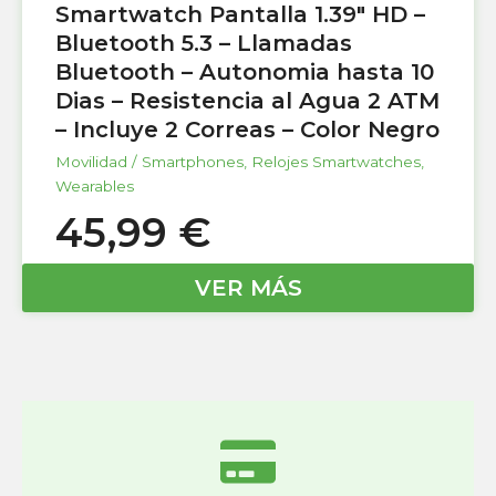
Smartwatch Pantalla 1.39″ HD –
Bluetooth 5.3 – Llamadas
Bluetooth – Autonomia hasta 10
Dias – Resistencia al Agua 2 ATM
– Incluye 2 Correas – Color Negro
Movilidad / Smartphones
,
Relojes Smartwatches
,
Wearables
45,99
€
VER MÁS