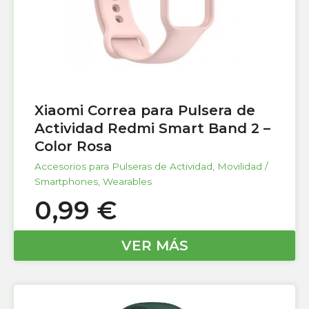
Xiaomi Correa para Pulsera de
Actividad Redmi Smart Band 2 –
Color Rosa
Accesorios para Pulseras de Actividad
,
Movilidad /
Smartphones
,
Wearables
0,99
€
VER MÁS