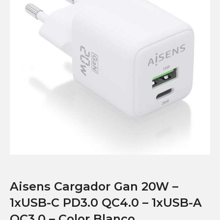
Aisens Cargador Gan 20W –
1xUSB-C PD3.0 QC4.0 – 1xUSB-A
QC3.0 – Color Blanco