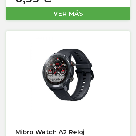
VER MÁS
Mibro Watch A2 Reloj