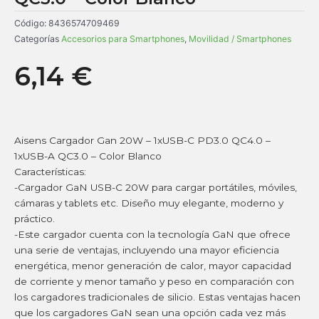
Código:
8436574709469
Categorías
Accesorios para Smartphones
,
Movilidad / Smartphones
6,14
€
Aisens Cargador Gan 20W – 1xUSB-C PD3.0 QC4.0 –
1xUSB-A QC3.0 – Color Blanco
Características:
-Cargador GaN USB-C 20W para cargar portátiles, móviles,
cámaras y tablets etc. Diseño muy elegante, moderno y
práctico.
-Este cargador cuenta con la tecnología GaN que ofrece
una serie de ventajas, incluyendo una mayor eficiencia
energética, menor generación de calor, mayor capacidad
de corriente y menor tamaño y peso en comparación con
los cargadores tradicionales de silicio. Estas ventajas hacen
que los cargadores GaN sean una opción cada vez más