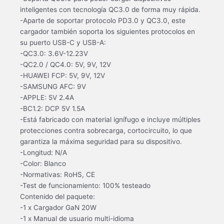
inteligentes con tecnología QC3.0 de forma muy rápida.
-Aparte de soportar protocolo PD3.0 y QC3.0, este
cargador también soporta los siguientes protocolos en
su puerto USB-C y USB-A:
-QC3.0: 3.6V-12.23V
-QC2.0 / QC4.0: 5V, 9V, 12V
-HUAWEI FCP: 5V, 9V, 12V
-SAMSUNG AFC: 9V
-APPLE: 5V 2.4A
-BC1.2: DCP 5V 1.5A
-Está fabricado con material ignífugo e incluye múltiples
protecciones contra sobrecarga, cortocircuito, lo que
garantiza la máxima seguridad para su dispositivo.
-Longitud: N/A
-Color: Blanco
-Normativas: RoHS, CE
-Test de funcionamiento: 100% testeado
Contenido del paquete:
-1 x Cargador GaN 20W
-1 x Manual de usuario multi-idioma