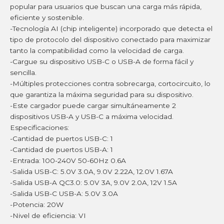
popular para usuarios que buscan una carga más rápida,
eficiente y sostenible.
-Tecnología AI (chip inteligente) incorporado que detecta el
tipo de protocolo del dispositivo conectado para maximizar
tanto la compatibilidad como la velocidad de carga.
-Cargue su dispositivo USB-C o USB-A de forma fácil y
sencilla.
-Múltiples protecciones contra sobrecarga, cortocircuito, lo
que garantiza la máxima seguridad para su dispositivo.
-Este cargador puede cargar simultáneamente 2
dispositivos USB-A y USB-C a máxima velocidad.
Especificaciones:
-Cantidad de puertos USB-C: 1
-Cantidad de puertos USB-A: 1
-Entrada: 100-240V 50-60Hz 0.6A
-Salida USB-C: 5.0V 3.0A, 9.0V 2.22A, 12.0V 1.67A
-Salida USB-A QC3.0: 5.0V 3A, 9.0V 2.0A, 12V 1.5A
-Salida USB-C USB-A: 5.0V 3.0A
-Potencia: 20W
-Nivel de eficiencia: VI