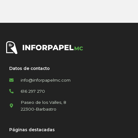
Datos de contacto
info@inforpapelmc.com
616 297 270
Paseo de los Valles, 8
22300-Barbastro
Páginas destacadas