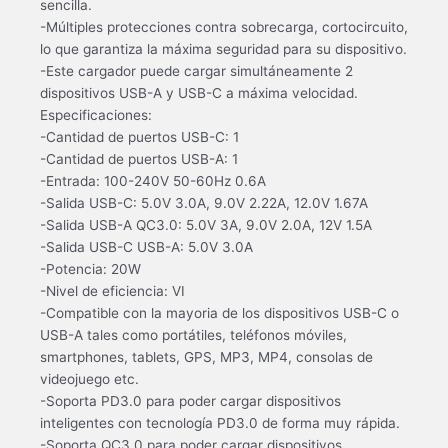
sencilla.
-Múltiples protecciones contra sobrecarga, cortocircuito,
lo que garantiza la máxima seguridad para su dispositivo.
-Este cargador puede cargar simultáneamente 2
dispositivos USB-A y USB-C a máxima velocidad.
Especificaciones:
-Cantidad de puertos USB-C: 1
-Cantidad de puertos USB-A: 1
-Entrada: 100-240V 50-60Hz 0.6A
-Salida USB-C: 5.0V 3.0A, 9.0V 2.22A, 12.0V 1.67A
-Salida USB-A QC3.0: 5.0V 3A, 9.0V 2.0A, 12V 1.5A
-Salida USB-C USB-A: 5.0V 3.0A
-Potencia: 20W
-Nivel de eficiencia: VI
-Compatible con la mayoria de los dispositivos USB-C o
USB-A tales como portátiles, teléfonos móviles,
smartphones, tablets, GPS, MP3, MP4, consolas de
videojuego etc.
-Soporta PD3.0 para poder cargar dispositivos
inteligentes con tecnología PD3.0 de forma muy rápida.
-Soporta QC3.0 para poder cargar dispositivos