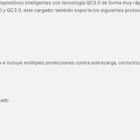
spositivos inteligentes con tecnología QC3.0 de forma muy ráp
0 y QC3.0, este cargador también soporta los siguientes proto
o e incluye múltiples protecciones contra sobrecarga, cortocircu
eado