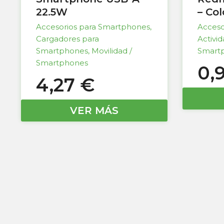
22.5W
– Co
Accesorios para Smartphones
,
Acceso
Cargadores para
Activi
Smartphones
,
Movilidad /
Smart
Smartphones
0,
4,27
€
VER MÁS