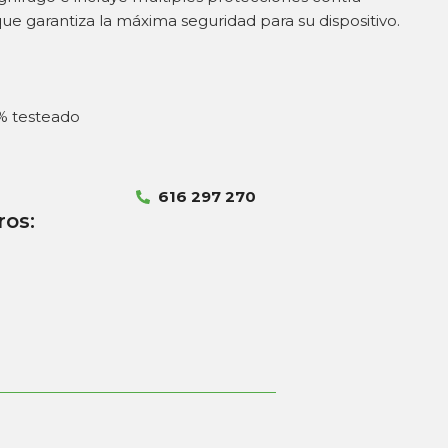
que garantiza la máxima seguridad para su dispositivo.
% testeado
616 297 270
ros: