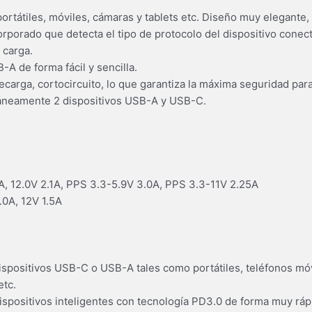
tátiles, móviles, cámaras y tablets etc. Diseño muy elegante,
corporado que detecta el tipo de protocolo del dispositivo conec
 carga.
A de forma fácil y sencilla.
carga, cortocircuito, lo que garantiza la máxima seguridad para
táneamente 2 dispositivos USB-A y USB-C.
A, 12.0V 2.1A, PPS 3.3-5.9V 3.0A, PPS 3.3-11V 2.25A
.0A, 12V 1.5A
ispositivos USB-C o USB-A tales como portátiles, teléfonos móv
etc.
spositivos inteligentes con tecnología PD3.0 de forma muy ráp