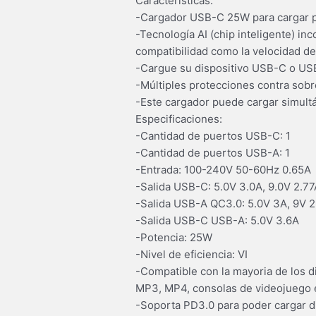
Características:
-Cargador USB-C 25W para cargar por
-Tecnología AI (chip inteligente) in
compatibilidad como la velocidad de
-Cargue su dispositivo USB-C o USB-
-Múltiples protecciones contra sobre
-Este cargador puede cargar simul
Especificaciones:
-Cantidad de puertos USB-C: 1
-Cantidad de puertos USB-A: 1
-Entrada: 100-240V 50-60Hz 0.65A
-Salida USB-C: 5.0V 3.0A, 9.0V 2.77
-Salida USB-A QC3.0: 5.0V 3A, 9V 2
-Salida USB-C USB-A: 5.0V 3.6A
-Potencia: 25W
-Nivel de eficiencia: VI
-Compatible con la mayoria de los d
MP3, MP4, consolas de videojuego 
-Soporta PD3.0 para poder cargar di