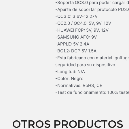
-Soporta QC3.0 para poder cargar di
-Aparte de soportar protocolo PD3.
-QC3.0: 3.6V-12.27V
-QC2.0 / QC4.0: 5V, 9V, 12V
-HUAWEI FCP: 5V, 9V, 12V
-SAMSUNG AFC: 9V
-APPLE: 5V 2.4A
-BC1.2: DCP 5V 1.5A
-Está fabricado con material ignífug
seguridad para su dispositivo.
-Longitud: N/A
-Color: Negro
-Normativas: RoHS, CE
-Test de funcionamiento: 100% test
OTROS PRODUCTOS