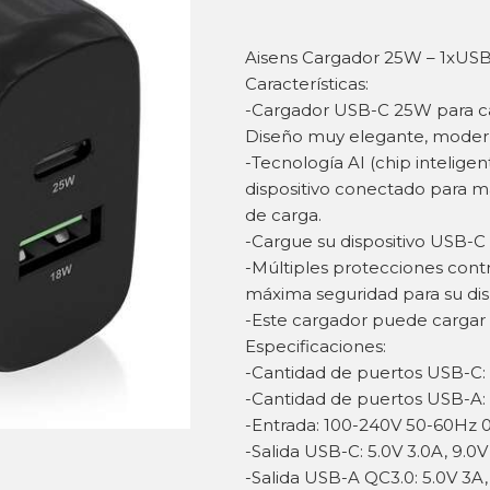
Aisens Cargador 25W – 1xUSB
Características:
-Cargador USB-C 25W para carg
Diseño muy elegante, modern
-Tecnología AI (chip intelige
dispositivo conectado para m
de carga.
-Cargue su dispositivo USB-C 
-Múltiples protecciones contra
máxima seguridad para su disp
-Este cargador puede cargar
Especificaciones:
-Cantidad de puertos USB-C: 
-Cantidad de puertos USB-A: 
-Entrada: 100-240V 50-60Hz 
-Salida USB-C: 5.0V 3.0A, 9.0V 
-Salida USB-A QC3.0: 5.0V 3A, 