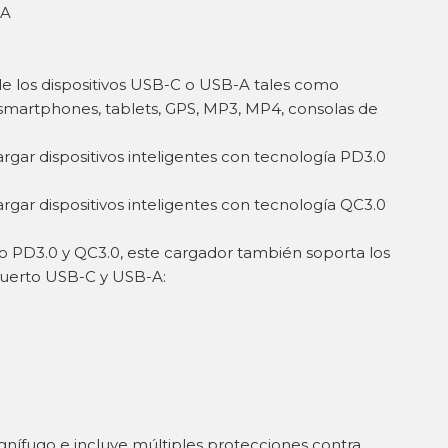
6A
e los dispositivos USB-C o USB-A tales como
, smartphones, tablets, GPS, MP3, MP4, consolas de
gar dispositivos inteligentes con tecnología PD3.0
gar dispositivos inteligentes con tecnología QC3.0
o PD3.0 y QC3.0, este cargador también soporta los
puerto USB-C y USB-A:
ignífugo e incluye múltiples protecciones contra