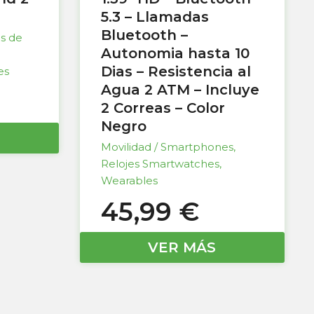
5.3 – Llamadas
Bluetooth –
as de
Autonomia hasta 10
Dias – Resistencia al
es
Agua 2 ATM – Incluye
2 Correas – Color
Negro
Movilidad / Smartphones
,
Relojes Smartwatches
,
Wearables
45,99
€
VER MÁS