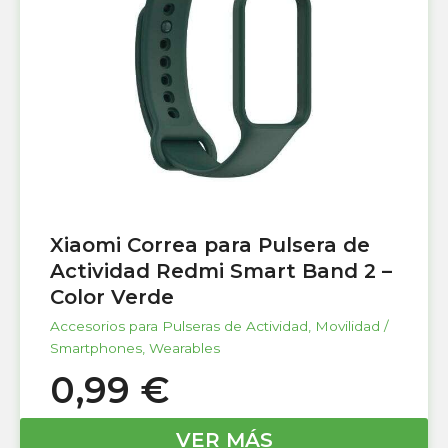
Xiaomi Correa para Pulsera de
Actividad Redmi Smart Band 2 –
Color Verde
Accesorios para Pulseras de Actividad
,
Movilidad /
Smartphones
,
Wearables
0,99
€
VER MÁS