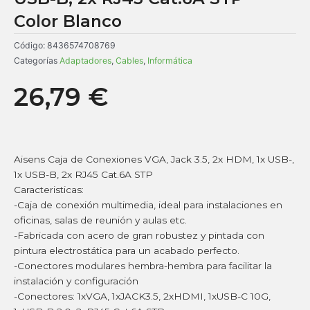
Color Blanco
Código:
8436574708769
Categorías
Adaptadores
,
Cables
,
Informática
26,79
€
Aisens Caja de Conexiones VGA, Jack 3.5, 2x HDM, 1x USB-,
1x USB-B, 2x RJ45 Cat.6A STP
Caracteristicas:
-Caja de conexión multimedia, ideal para instalaciones en
oficinas, salas de reunión y aulas etc.
-Fabricada con acero de gran robustez y pintada con
pintura electrostática para un acabado perfecto.
-Conectores modulares hembra-hembra para facilitar la
instalación y configuración
-Conectores: 1xVGA, 1xJACK3.5, 2xHDMI, 1xUSB-C 10G,