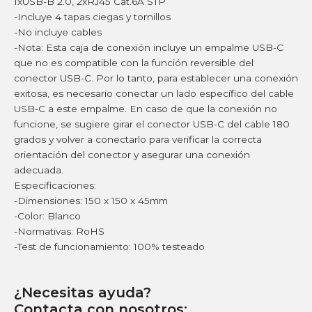
1xUSB-B 2.0, 2xRJ45 Cat.6A STP
-Incluye 4 tapas ciegas y tornillos
-No incluye cables
-Nota: Esta caja de conexión incluye un empalme USB-C
que no es compatible con la función reversible del
conector USB-C. Por lo tanto, para establecer una conexión
exitosa, es necesario conectar un lado específico del cable
USB-C a este empalme. En caso de que la conexión no
funcione, se sugiere girar el conector USB-C del cable 180
grados y volver a conectarlo para verificar la correcta
orientación del conector y asegurar una conexión
adecuada.
Especificaciones:
-Dimensiones: 150 x 150 x 45mm
-Color: Blanco
-Normativas: RoHS
-Test de funcionamiento: 100% testeado
¿Necesitas ayuda?
Contacta con nosotros: