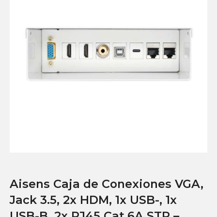
Aisens Caja de Conexiones VGA,
Jack 3.5, 2x HDM, 1x USB-, 1x
USB-B, 2x RJ45 Cat.6A STP –