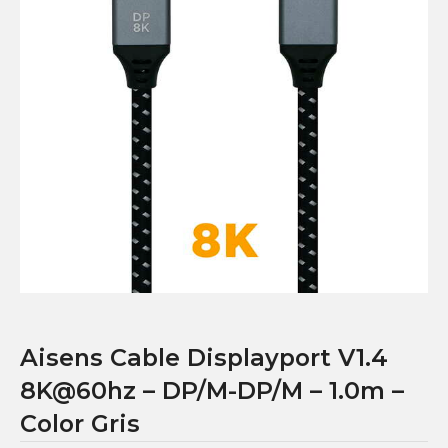
Aisens Cable Displayport V1.4
8K@60hz – DP/M-DP/M – 1.0m –
Color Gris