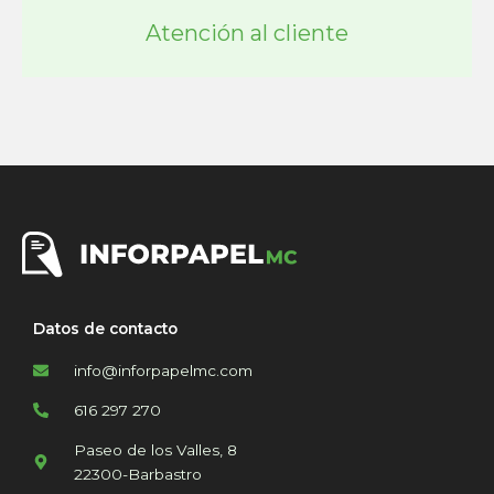
Atención al cliente
Datos de contacto
info@inforpapelmc.com
616 297 270
Paseo de los Valles, 8
22300-Barbastro