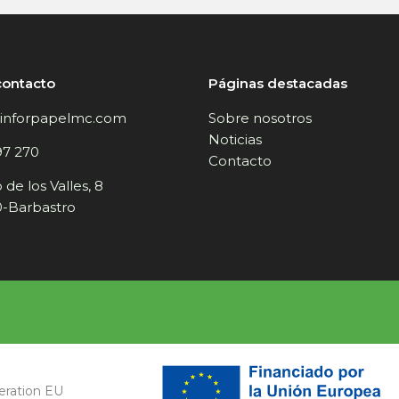
contacto
Páginas destacadas
inforpapelmc.com
Sobre nosotros
Noticias
97 270
Contacto
de los Valles, 8
-Barbastro
eration EU