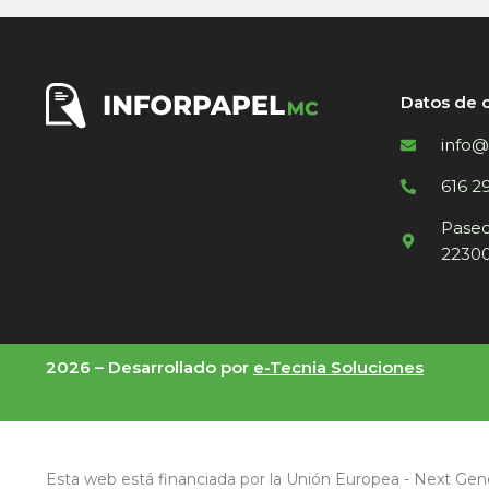
Datos de 
info@
616 2
Paseo 
22300
2026 –
Desarrollado por
e-Tecnia Soluciones
Esta web está financiada por la Unión Europea - Next Gen