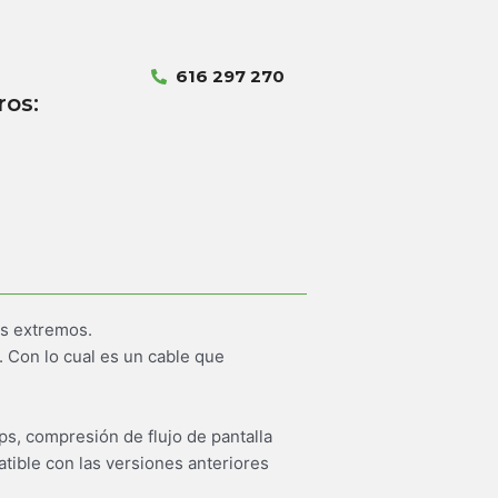
616 297 270
ros:
s extremos.
. Con lo cual es un cable que
s, compresión de flujo de pantalla
tible con las versiones anteriores