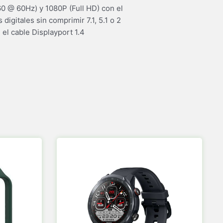
 @ 60Hz) y 1080P (Full HD) con el
igitales sin comprimir 7.1, 5.1 o 2
 cable Displayport 1.4