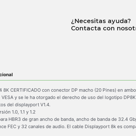
¿Necesitas ayuda?
Contacta con nosot
cional
 8K CERTIFICADO con conector DP macho (20 Pines) en ambo
ón VESA y se le ha otorgado el derecho de uso del logotipo DP8K
os del displayport V1.4.
ón 1.0, 1.1 y 1.2
para HBR3 de gran ancho de banda, ancho de banda de 32.4 Gbp
nce FEC y 32 canales de audio. El cable Displayport 8k es compa