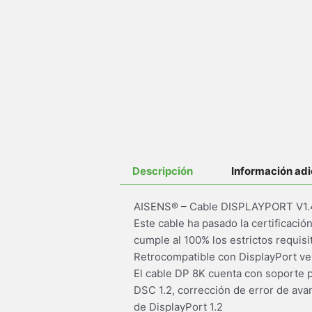
Descripción
Información adi
AISENS® – Cable DISPLAYPORT V1.4
Este cable ha pasado la certificaci
cumple al 100% los estrictos requisit
Retrocompatible con DisplayPort versi
El cable DP 8K cuenta con soporte 
DSC 1.2, corrección de error de ava
de DisplayPort 1.2