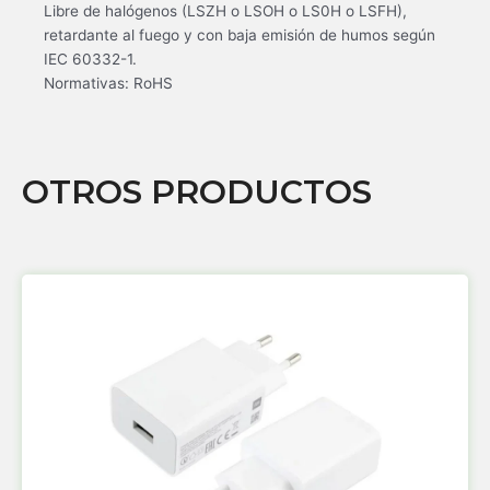
Libre de halógenos (LSZH o LSOH o LS0H o LSFH),
retardante al fuego y con baja emisión de humos según
IEC 60332-1.
Normativas: RoHS
OTROS PRODUCTOS