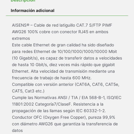
Información adicional
AISENS® – Cable de red latiguillo CAT.7 S/FTP PIMF
AWG26 100% cobre con conector RJ45 en ambos
extremos
Este cable Ethernet de gran calidad ha sido diseñado
para redes Ethernet de 10/100/1000/1000/10000 Mbit
(10 Gigabit/s), es capaz de transferir datos a velocidades
de hasta 10 Gbit/s, diez veces más rápido que gigabit
Ethernet. Alta velocidad de transmisión mediante una
frecuencia de trabajo de hasta 600 MHz.
Compatible con versión anterior (CAT6A, CAT6, CAT5e,
CAT5, Cat3 etc.)
Cumple las Normativas ANSI / TIA / EIA 568-B-1, ISO/IEC
11801:2002 Categoría7/ClaseF. Resistencia a la
propagación de las llamas según IEC 60332-1-2.
Conductor OFC (Oxygen Free Copper), pureza 99,9%
con diámetro AWG26 que garantiza la transferencia de
datos