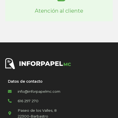
Atención al cliente
Datos de contacto
info@inforpapelmc.com
616 297 270
Paseo de los Valles, 8
22300-Barbastro