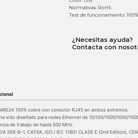
Color: Gris
Normativas: RoHS
Test de funcionamiento: 100
¿Necesitas ayuda?
Contacta con nosot
cional
P AWG24 100% cobre con conector RJ45 en ambos extremos.
 ha sido diseñado para redes Ethernet de 10/100/1000/1000/10000
ncia de trabajo de hasta 500 MHz.
 EIA 568-B-1, CAT6A, ISO / IEC 11801 CLASE E (2nd Edition), CE