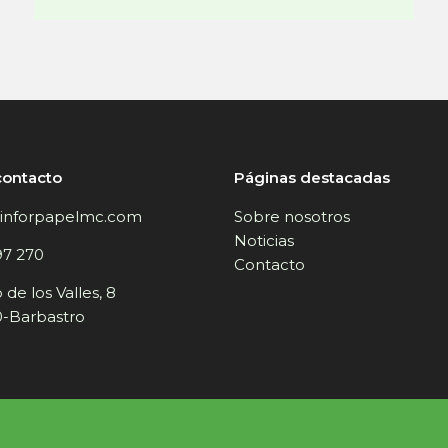
contacto
Páginas destacadas
inforpapelmc.com
Sobre nosotros
Noticias
97 270
Contacto
de los Valles, 8
-Barbastro