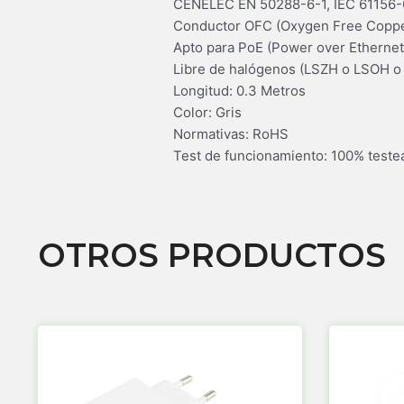
CENELEC EN 50288-6-1, IEC 61156-6
Conductor OFC (Oxygen Free Copper
Apto para PoE (Power over Ethernet
Libre de halógenos (LSZH o LSOH o 
Longitud: 0.3 Metros
Color: Gris
Normativas: RoHS
Test de funcionamiento: 100% teste
OTROS PRODUCTOS