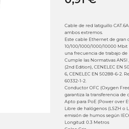
Cable de red latiguillo CAT
ambos extremos.
Este cable Ethernet de gran 
10/100/1000/1000/10000 Mbit (
una frecuencia de trabajo de
Cumple las Normativas ANSI / 
(2nd Edition), CENELEC EN 50
6, CENELEC EN 50288-6-2. Res
60332-1-2.
Conductor OFC (Oxygen Free
garantiza la transferencia de 
Apto para PoE (Power over E
Libre de halógenos (LSZH o L
emisión de humos según IEC6
Longitud: 0.3 Metros