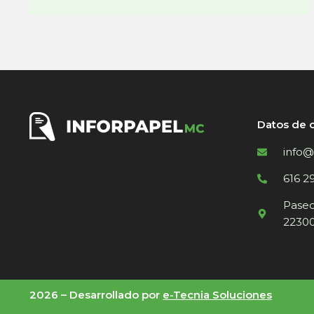
Datos de 
info@
616 2
Paseo 
22300
2026 –
Desarrollado por
e-Tecnia Soluciones