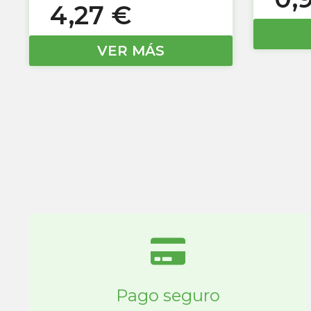
4,27
€
VER MÁS
Pago seguro