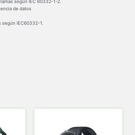
llamas según IEC 60332-1-2.
encia de datos
os según IEC60332-1.