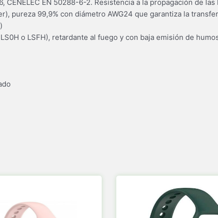
, CENELEC EN 50288-6-2. Resistencia a la propagación de las 
), pureza 99,9% con diámetro AWG24 que garantiza la transfer
)
LS0H o LSFH), retardante al fuego y con baja emisión de hum
ado