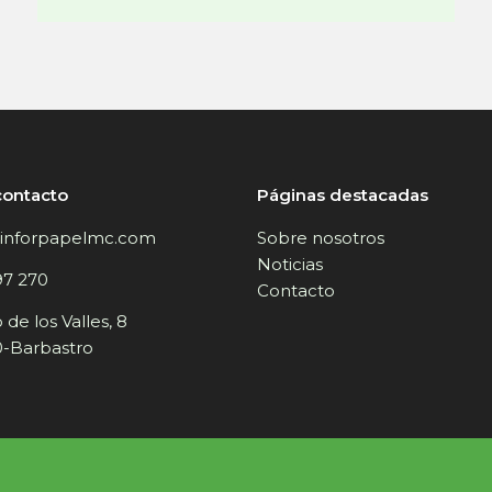
contacto
Páginas destacadas
inforpapelmc.com
Sobre nosotros
Noticias
97 270
Contacto
de los Valles, 8
-Barbastro