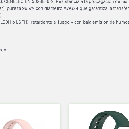
, CENELEC EN 50288-6-2. Resistencia a la propagación de las 
, pureza 99,9% con diámetro AWG24 que garantiza la transfer
).
LS0H o LSFH), retardante al fuego y con baja emisión de hum
ado