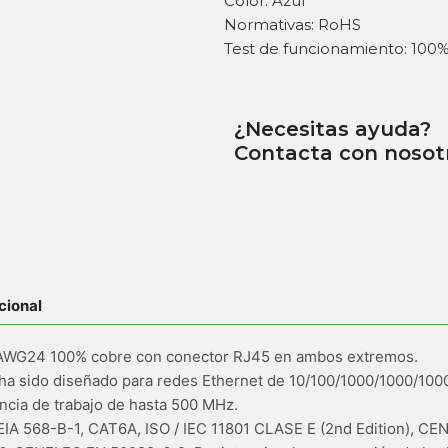
Color: Azul
Normativas: RoHS
Test de funcionamiento: 100
¿Necesitas ayuda?
Contacta con nosot
cional
P AWG24 100% cobre con conector RJ45 en ambos extremos.
 ha sido diseñado para redes Ethernet de 10/100/1000/1000/10000
ncia de trabajo de hasta 500 MHz.
 EIA 568-B-1, CAT6A, ISO / IEC 11801 CLASE E (2nd Edition), CE