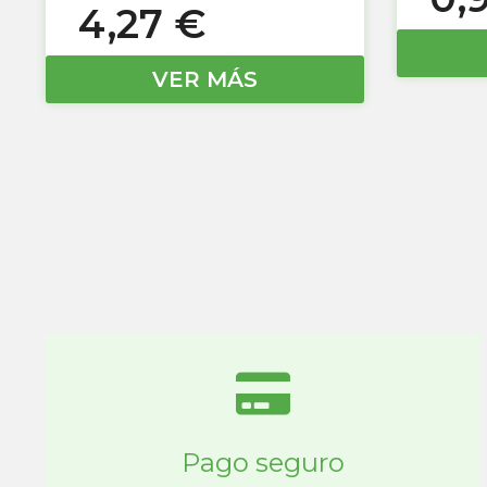
4,27
€
VER MÁS
Pago seguro