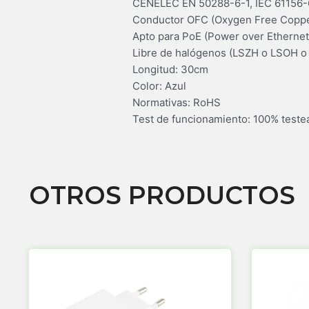
CENELEC EN 50288-6-1, IEC 61156-6
Conductor OFC (Oxygen Free Copper)
Apto para PoE (Power over Ethernet
Libre de halógenos (LSZH o LSOH o 
Longitud: 30cm
Color: Azul
Normativas: RoHS
Test de funcionamiento: 100% teste
OTROS PRODUCTOS