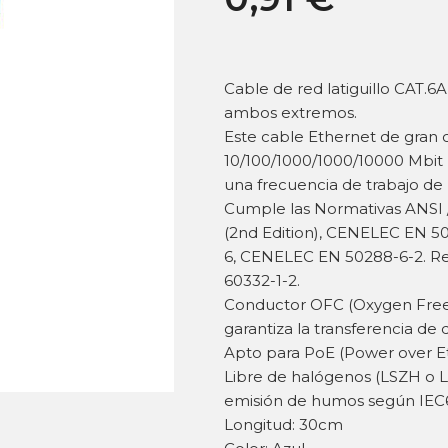
Cable de red latiguillo CAT
ambos extremos.
Este cable Ethernet de gran 
10/100/1000/1000/10000 Mbit (
una frecuencia de trabajo de
Cumple las Normativas ANSI / 
(2nd Edition), CENELEC EN 50
6, CENELEC EN 50288-6-2. Res
60332-1-2.
Conductor OFC (Oxygen Free
garantiza la transferencia de 
Apto para PoE (Power over Et
Libre de halógenos (LSZH o L
emisión de humos según IEC6
Longitud: 30cm