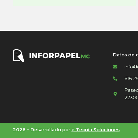
Datos de 
info@
616 2
Paseo 
22300
2026 –
Desarrollado por
e-Tecnia Soluciones