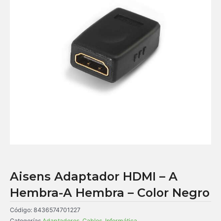
Aisens Adaptador HDMI – A
Hembra-A Hembra – Color Negro
Código:
8436574701227
Categorías
Adaptadores
,
Cables
,
Informática