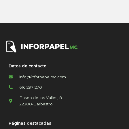
Datos de contacto
info@inforpapelmc.com
616 297 270
Paseo de los Valles, 8
22300-Barbastro
Páginas destacadas