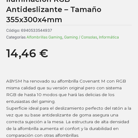
Antideslizante – Tamaño
355x300x4mm
Código:
6940533544937
Categorías
Alfombrillas Gaming
,
Gaming / Consolas
,
Informática
14,46
€
ABYSM ha renovado su alfombrilla Covenant M con RGB
misma calidad que su versión original pero con sistema
RGB de hasta 10 modos que hará las delicias de los
entusiastas del gaming.
Superficie ideal para el deslizamiento perfecto del ratón a la
vez que su base antideslizante de goma asegura una
correcta sujeción a la mesa. La estructura de alta densidad
de la alfombrilla aumenta el confort y la durabilidad en
comparación con otras alfombrillas.