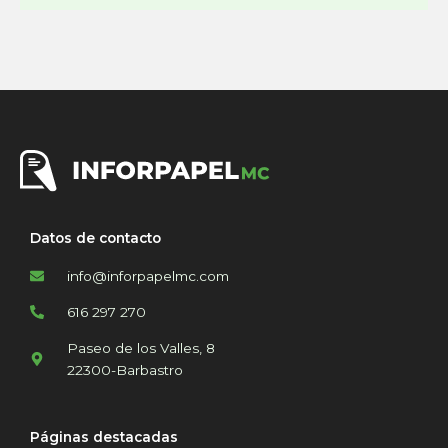
Datos de contacto
info@inforpapelmc.com
616 297 270
Paseo de los Valles, 8
22300-Barbastro
Páginas destacadas