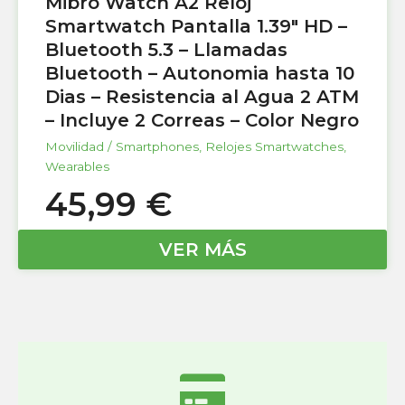
Mibro Watch A2 Reloj
Smartwatch Pantalla 1.39″ HD –
Bluetooth 5.3 – Llamadas
Bluetooth – Autonomia hasta 10
Dias – Resistencia al Agua 2 ATM
– Incluye 2 Correas – Color Negro
Movilidad / Smartphones
,
Relojes Smartwatches
,
Wearables
45,99
€
VER MÁS