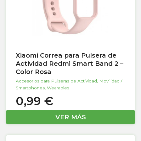
Xiaomi Correa para Pulsera de
Actividad Redmi Smart Band 2 –
Color Rosa
Accesorios para Pulseras de Actividad
,
Movilidad /
Smartphones
,
Wearables
0,99
€
VER MÁS