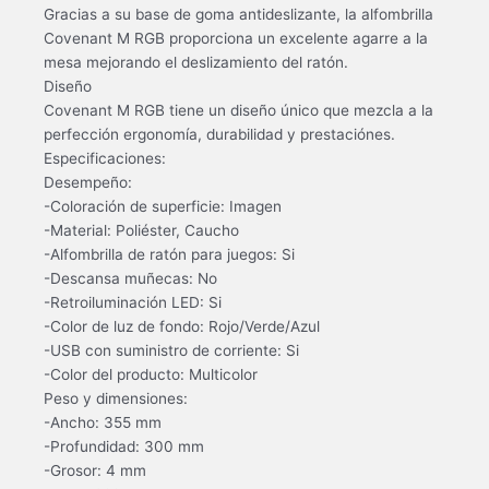
Gracias a su base de goma antideslizante, la alfombrilla
Covenant M RGB proporciona un excelente agarre a la
mesa mejorando el deslizamiento del ratón.
Diseño
Covenant M RGB tiene un diseño único que mezcla a la
perfección ergonomía, durabilidad y prestaciónes.
Especificaciones:
Desempeño:
-Coloración de superficie: Imagen
-Material: Poliéster, Caucho
-Alfombrilla de ratón para juegos: Si
-Descansa muñecas: No
-Retroiluminación LED: Si
-Color de luz de fondo: Rojo/Verde/Azul
-USB con suministro de corriente: Si
-Color del producto: Multicolor
Peso y dimensiones:
-Ancho: 355 mm
-Profundidad: 300 mm
-Grosor: 4 mm