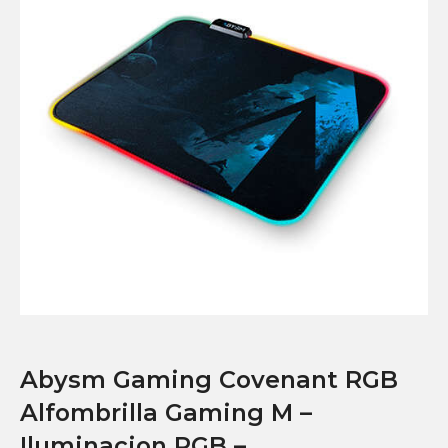
Abysm Gaming Covenant RGB
Alfombrilla Gaming M –
Iluminacion RGB –