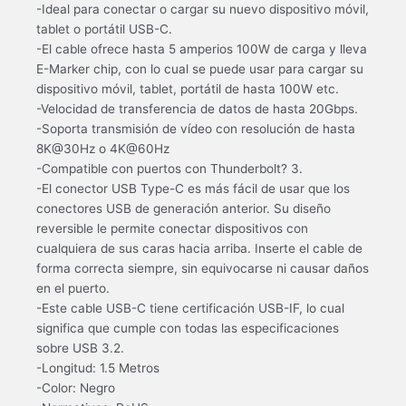
-Ideal para conectar o cargar su nuevo dispositivo móvil,
tablet o portátil USB-C.
-El cable ofrece hasta 5 amperios 100W de carga y lleva
E-Marker chip, con lo cual se puede usar para cargar su
dispositivo móvil, tablet, portátil de hasta 100W etc.
-Velocidad de transferencia de datos de hasta 20Gbps.
-Soporta transmisión de vídeo con resolución de hasta
8K@30Hz o 4K@60Hz
-Compatible con puertos con Thunderbolt? 3.
-El conector USB Type-C es más fácil de usar que los
conectores USB de generación anterior. Su diseño
reversible le permite conectar dispositivos con
cualquiera de sus caras hacia arriba. Inserte el cable de
forma correcta siempre, sin equivocarse ni causar daños
en el puerto.
-Este cable USB-C tiene certificación USB-IF, lo cual
significa que cumple con todas las especificaciones
sobre USB 3.2.
-Longitud: 1.5 Metros
-Color: Negro