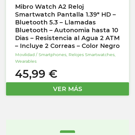
Mibro Watch A2 Reloj
Smartwatch Pantalla 1.39″ HD –
Bluetooth 5.3 – Llamadas
Bluetooth – Autonomia hasta 10
Dias – Resistencia al Agua 2 ATM
– Incluye 2 Correas – Color Negro
Movilidad / Smartphones
,
Relojes Smartwatches
,
Wearables
45,99
€
VER MÁS