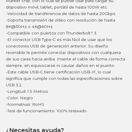
Marker chip, con lo cual se puede usar para cargar su
dispositivo móvil, tablet, portátil de hasta 100W etc.
-Velocidad de transferencia de datos de hasta 20Gbps.
-Soporta transmisión de vídeo con resolución de hasta
8K@30Hz o 4K@60Hz
-Compatible con puertos con Thunderbolt? 3.
-El conector USB Type-C es más fácil de usar que los
conectores USB de generación anterior. Su diseño
reversible le permite conectar dispositivos con cualquiera
de sus caras hacia arriba. Inserte el cable de forma correcta
siempre, sin equivocarse ni causar daños en el puerto.
-Este cable USB-C tiene certificación USB-IF, lo cual
significa que cumple con todas las especificaciones sobre
USB 3.2.
-Longitud: 1.5 Metros
-Color: Negro
-Normativas: RoHS
-Test de funcionamiento: 100% testeado
¿Necesitas ayuda?