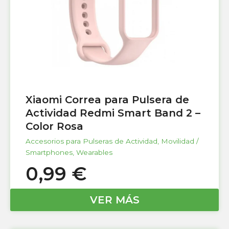
Xiaomi Correa para Pulsera de
Actividad Redmi Smart Band 2 –
Color Rosa
Accesorios para Pulseras de Actividad
,
Movilidad /
Smartphones
,
Wearables
0,99
€
VER MÁS