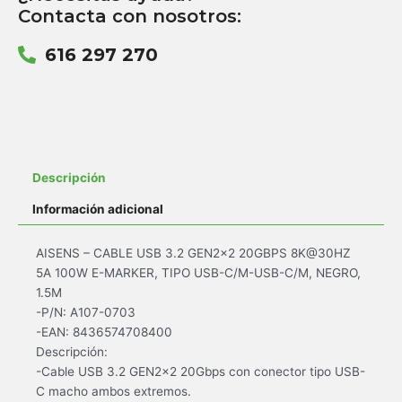
Contacta con nosotros:
616 297 270
Descripción
Información adicional
AISENS – CABLE USB 3.2 GEN2x2 20GBPS 8K@30HZ
5A 100W E-MARKER, TIPO USB-C/M-USB-C/M, NEGRO,
1.5M
-P/N: A107-0703
-EAN: 8436574708400
Descripción:
-Cable USB 3.2 GEN2x2 20Gbps con conector tipo USB-
C macho ambos extremos.