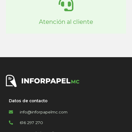
Atención al cliente
Datos de contacto
info@inforpapelmc.com
616 297 270