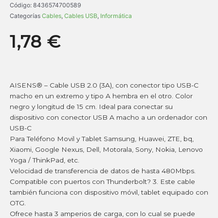
Código:
8436574700589
Categorías
Cables
,
Cables USB
,
Informática
1,78
€
AISENS® – Cable USB 2.0 (3A), con conector tipo USB-C
macho en un extremo y tipo A hembra en el otro. Color
negro y longitud de 15 cm. Ideal para conectar su
dispositivo con conector USB A macho a un ordenador con
USB-C
Para Teléfono Movil y Tablet Samsung, Huawei, ZTE, bq,
Xiaomi, Google Nexus, Dell, Motorala, Sony, Nokia, Lenovo
Yoga / ThinkPad, etc.
Velocidad de transferencia de datos de hasta 480Mbps.
Compatible con puertos con Thunderbolt? 3. Este cable
también funciona con dispositivo móvil, tablet equipado con
OTG.
Ofrece hasta 3 amperios de carga, con lo cual se puede