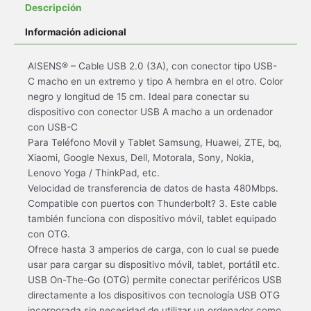
Descripción
Información adicional
AISENS® – Cable USB 2.0 (3A), con conector tipo USB-
C macho en un extremo y tipo A hembra en el otro. Color
negro y longitud de 15 cm. Ideal para conectar su
dispositivo con conector USB A macho a un ordenador
con USB-C
Para Teléfono Movil y Tablet Samsung, Huawei, ZTE, bq,
Xiaomi, Google Nexus, Dell, Motorala, Sony, Nokia,
Lenovo Yoga / ThinkPad, etc.
Velocidad de transferencia de datos de hasta 480Mbps.
Compatible con puertos con Thunderbolt? 3. Este cable
también funciona con dispositivo móvil, tablet equipado
con OTG.
Ofrece hasta 3 amperios de carga, con lo cual se puede
usar para cargar su dispositivo móvil, tablet, portátil etc.
USB On-The-Go (OTG) permite conectar periféricos USB
directamente a los dispositivos con tecnología USB OTG
incorporada sin necesidad de utilizar un ordenador como